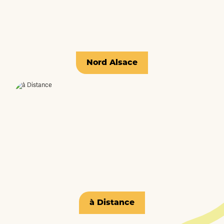
Nord Alsace
à Distance