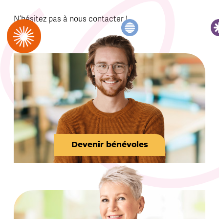
N’hésitez pas à nous contacter !
Devenir bénévoles