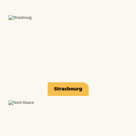
Strasbourg