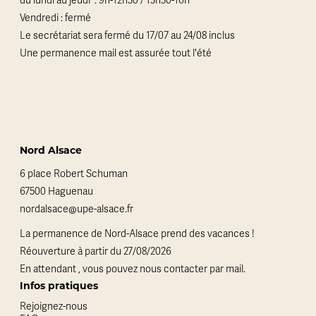
du lundi au jeudi : 9h-12h30 / 13h30-16h
Vendredi : fermé
Le secrétariat sera fermé du 17/07 au 24/08 inclus
Une permanence mail est assurée tout l'été
Nord Alsace
6 place Robert Schuman
67500 Haguenau
nordalsace@upe-alsace.fr
La permanence de Nord-Alsace prend des vacances !
Réouverture à partir du 27/08/2026
En attendant , vous pouvez nous contacter par mail.
Infos pratiques
Rejoignez-nous