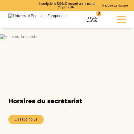
Inscriptions 2026/27 : ouverture le mardi
Traduire par Google
23 juin à 9h !
0
Horaires du secrétariat
En savoir plus