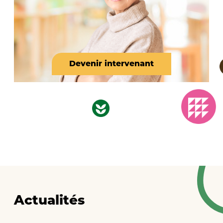
Devenir intervenant
Actualités