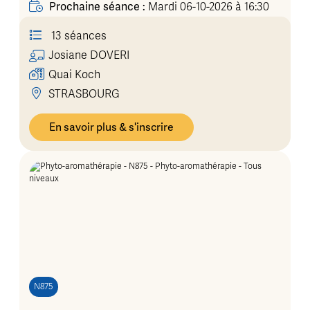
Prochaine séance :
Mardi 06-10-2026 à 16:30
13 séances
Josiane
DOVERI
Quai Koch
STRASBOURG
En savoir plus & s'inscrire
N875