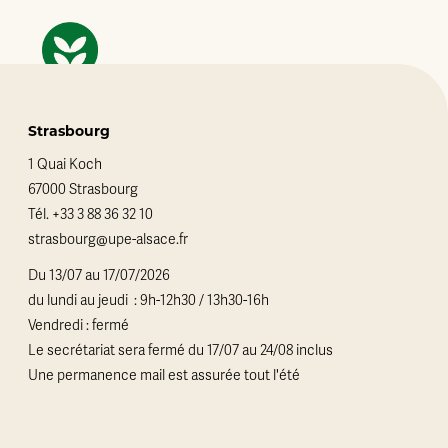
Strasbourg
1 Quai Koch
67000 Strasbourg
Tél.
+33 3 88 36 32 10
strasbourg@upe-alsace.fr
Du 13/07 au 17/07/2026
du lundi au jeudi : 9h-12h30 / 13h30-16h
Vendredi : fermé
Le secrétariat sera fermé du 17/07 au 24/08 inclus
Une permanence mail est assurée tout l'été