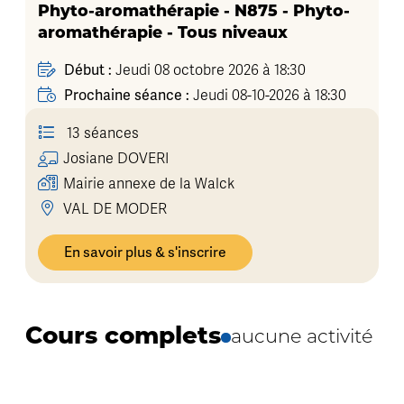
Phyto-aromathérapie - N875 - Phyto-
aromathérapie - Tous niveaux
Début :
Jeudi 08 octobre 2026 à 18:30
Prochaine séance :
Jeudi 08-10-2026 à 18:30
13 séances
Josiane
DOVERI
Mairie annexe de la Walck
VAL DE MODER
En savoir plus & s'inscrire
Cours complets
aucune activité