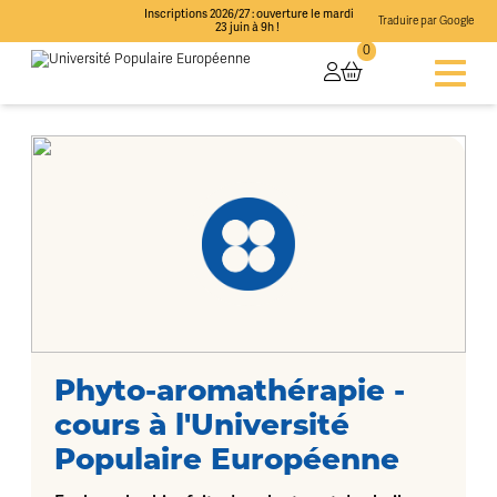
Inscriptions 2026/27 : ouverture le mardi
Traduire par Google
23 juin à 9h !
0
Phyto-aromathérapie -
cours à l'Université
Populaire Européenne