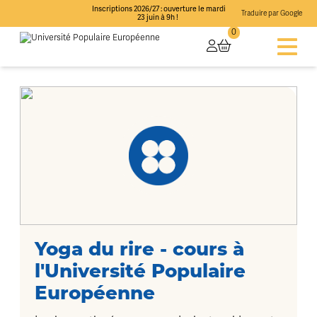
Inscriptions 2026/27 : ouverture le mardi
Traduire par Google
23 juin à 9h !
0
Yoga du rire - cours à
l'Université Populaire
Européenne