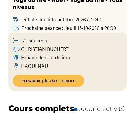
Yoga du rire - N881 - Yoga du rire - Tous
niveaux
Début :
Jeudi 15 octobre 2026 à 20:00
Prochaine séance :
Jeudi 15-10-2026 à 20:00
20 séances
CHRISTIAN
BUCHERT
Espace des Cordeliers
HAGUENAU
En savoir plus & s'inscrire
Cours complets
aucune activité