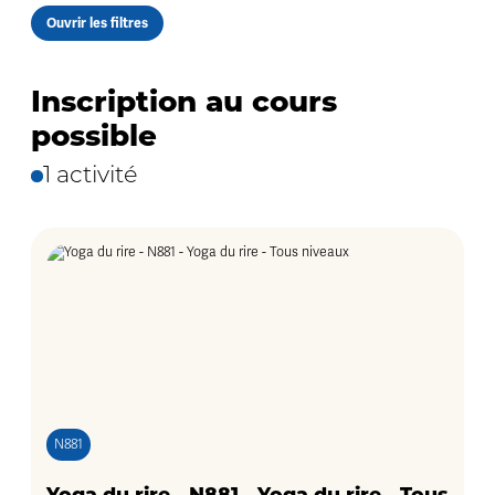
Ouvrir les filtres
Inscription au cours
possible
1 activité
N881