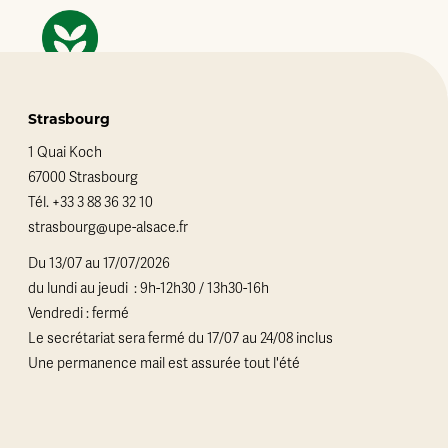
Strasbourg
1 Quai Koch
67000 Strasbourg
Tél.
+33 3 88 36 32 10
strasbourg@upe-alsace.fr
Du 13/07 au 17/07/2026
du lundi au jeudi : 9h-12h30 / 13h30-16h
Vendredi : fermé
Le secrétariat sera fermé du 17/07 au 24/08 inclus
Une permanence mail est assurée tout l'été