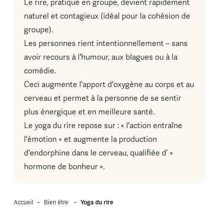
Le rire, pratiqué en groupe, devient rapidement
naturel et contagieux (idéal pour la cohésion de
groupe).
Les personnes rient intentionnellement – sans
avoir recours à l'humour, aux blagues ou à la
comédie.
Ceci augmente l'apport d'oxygène au corps et au
cerveau et permet à la personne de se sentir
plus énergique et en meilleure santé.
Le yoga du rire repose sur : « l'action entraîne
l'émotion » et augmente la production
d'endorphine dans le cerveau, qualifiée d’ «
hormone de bonheur ».
Accueil
-
Bien être
-
Yoga du rire