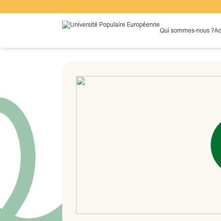
Qui sommes-nous ?
Ac