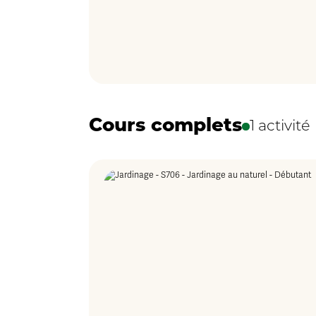
Cours complets
1 activité