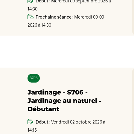
Début :
Mercredi 09 septembre 2026 à
14:30
Prochaine séance :
Mercredi 09-09-
2026 à 14:30
S706
Jardinage - S706 -
Jardinage au naturel -
Débutant
Début :
Vendredi 02 octobre 2026 à
14:15