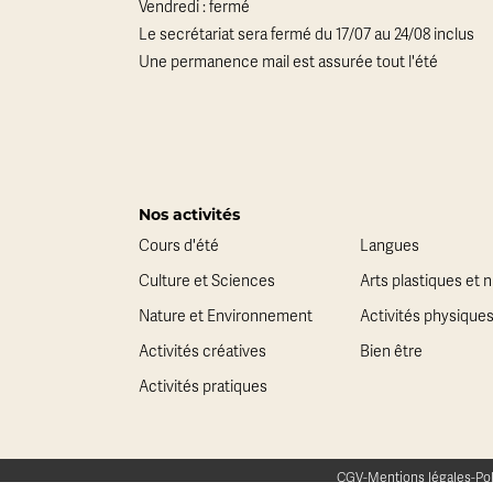
Vendredi : fermé
Le secrétariat sera fermé du 17/07 au 24/08 inclus
Une permanence mail est assurée tout l'été
Nos activités
Cours d'été
Langues
Culture et Sciences
Arts plastiques et
Nature et Environnement
Activités physique
Activités créatives
Bien être
Activités pratiques
CGV
-
Mentions légales
-
Pol