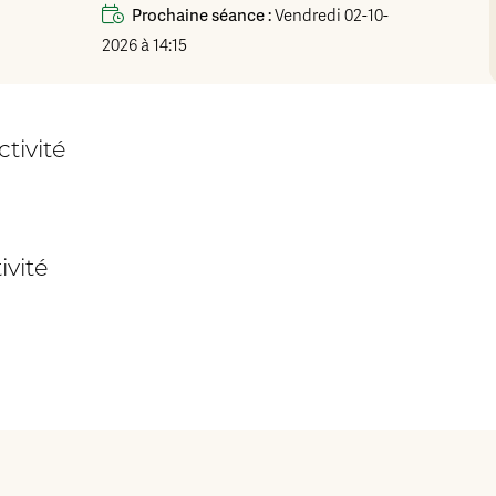
Prochaine séance :
Vendredi 02-10-
2026 à 14:15
tivité
ivité