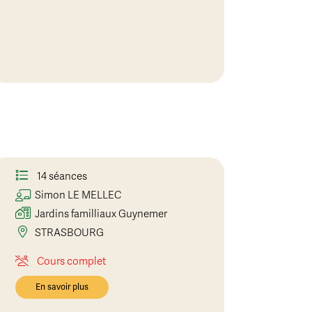
14 séances
Simon
LE MELLEC
Jardins familliaux Guynemer
STRASBOURG
Cours complet
En savoir plus