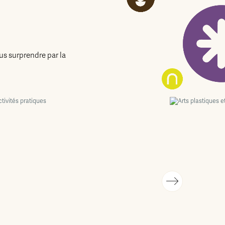
us surprendre par la