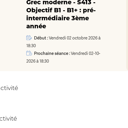
Grec moderne - S413 -
Objectif B1 - B1+ : pré-
intermédiaire 3ème
année
Début :
Vendredi 02 octobre 2026 à
18:30
Prochaine séance :
Vendredi 02-10-
2026 à 18:30
ctivité
tivité