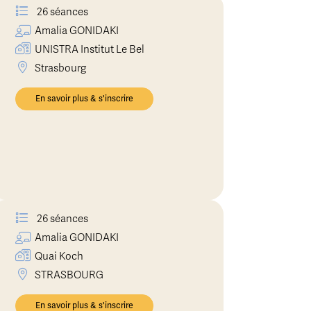
26 séances
Amalia
GONIDAKI
UNISTRA Institut Le Bel
Strasbourg
En savoir plus & s'inscrire
26 séances
Amalia
GONIDAKI
Quai Koch
STRASBOURG
En savoir plus & s'inscrire