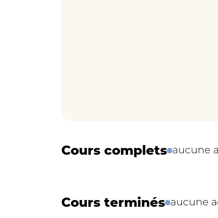
Cours complets
aucune a
Cours terminés
aucune ac