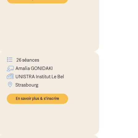
26 séances
Amalia
GONIDAKI
UNISTRA Institut Le Bel
Strasbourg
En savoir plus & s'inscrire