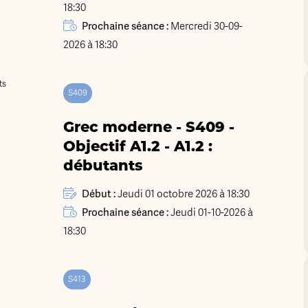
18:30
Prochaine séance :
Mercredi 30-09-
2026 à 18:30
S409
Grec moderne - S409 -
Objectif A1.2 - A1.2 :
débutants
Début :
Jeudi 01 octobre 2026 à 18:30
Prochaine séance :
Jeudi 01-10-2026 à
18:30
S413