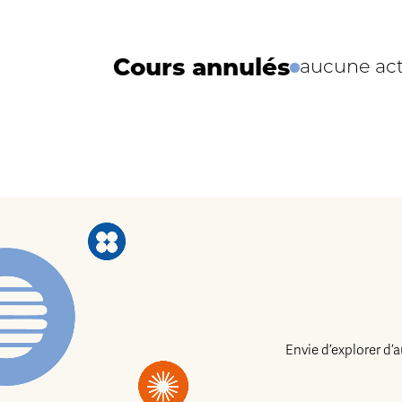
Cours annulés
aucune act
Envie d’explorer d’