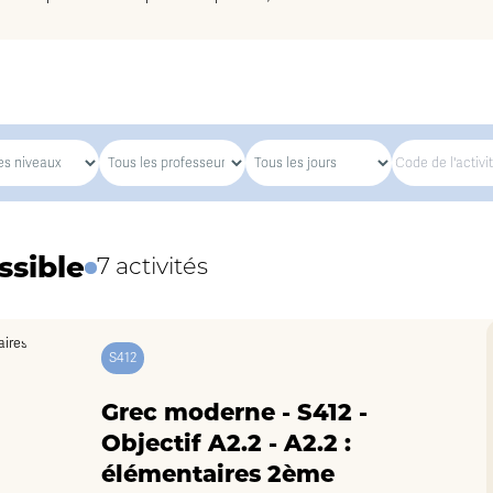
ssible
7 activités
S412
Grec moderne - S412 -
Objectif A2.2 - A2.2 :
élémentaires 2ème