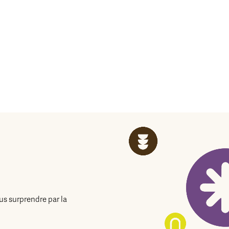
us surprendre par la