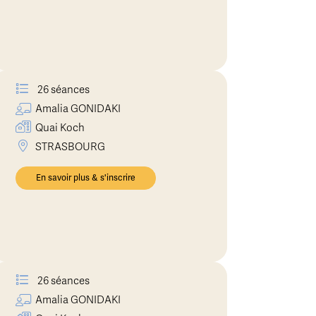
26 séances
Amalia
GONIDAKI
Quai Koch
STRASBOURG
En savoir plus & s'inscrire
26 séances
Amalia
GONIDAKI