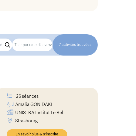
7 activités trouvées
26 séances
Amalia
GONIDAKI
UNISTRA Institut Le Bel
Strasbourg
En savoir plus & s'inscrire