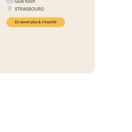
Quai Koch
STRASBOURG
En savoir plus & s'inscrire