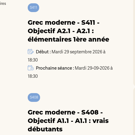
S411
Grec moderne - S411 -
Objectif A2.1 - A2.1 :
élémentaires 1ère année
Début :
Mardi 29 septembre 2026 à
18:30
Prochaine séance :
Mardi 29-09-2026 à
18:30
S408
Grec moderne - S408 -
Objectif A1.1 - A1.1 : vrais
débutants