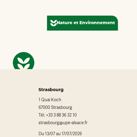
Nature et Environnement
Strasbourg
1 Quai Koch
67000 Strasbourg
Tél.
+33 3 88 36 32 10
strasbourg@upe-alsace.fr
Du 13/07 au 17/07/2026