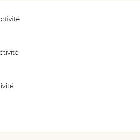
ctivité
tivité
ivité