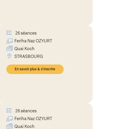
26 séances
Feriha Naz
OZYURT
Quai Koch
STRASBOURG
En savoir plus & s'inscrire
26 séances
Feriha Naz
OZYURT
Quai Koch