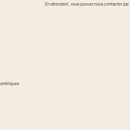
En attendant , vous pouvez nous contacter par 
 numériques
s