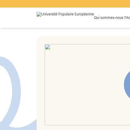
Qui sommes-nous ?
Ac