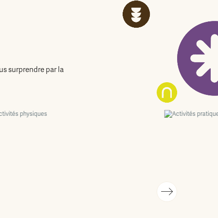
us surprendre par la