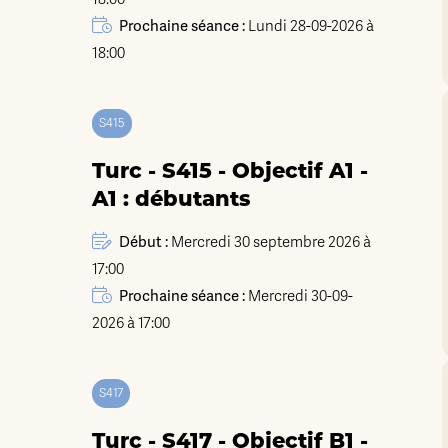
Prochaine séance :
Lundi 28-09-2026 à
18:00
S415
Turc - S415 - Objectif A1 -
A1 : débutants
Début :
Mercredi 30 septembre 2026 à
17:00
Prochaine séance :
Mercredi 30-09-
2026 à 17:00
S417
Turc - S417 - Objectif B1 -