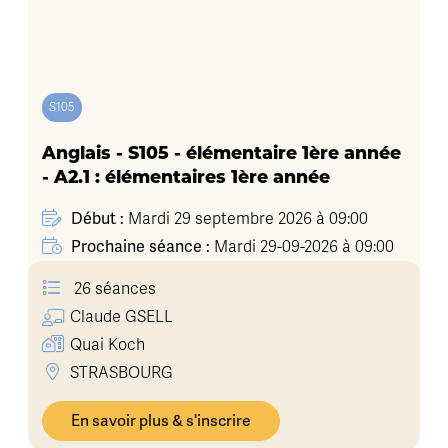
S105
Anglais - S105 - élémentaire 1ère année
- A2.1 : élémentaires 1ère année
Début :
Mardi 29 septembre 2026 à 09:00
Prochaine séance :
Mardi 29-09-2026 à 09:00
26 séances
Claude
GSELL
Quai Koch
STRASBOURG
En savoir plus & s'inscrire