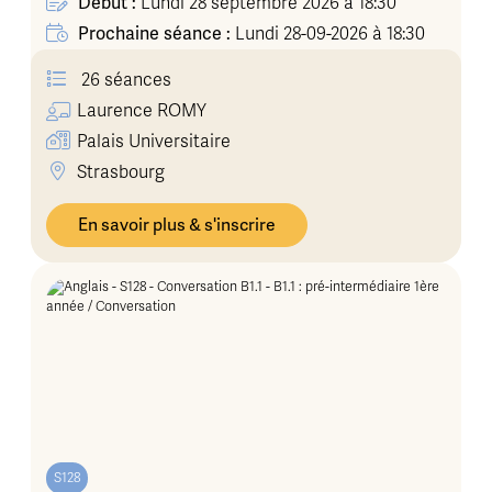
Début :
Lundi 28 septembre 2026 à 18:30
Prochaine séance :
Lundi 28-09-2026 à 18:30
26 séances
Laurence
ROMY
Palais Universitaire
Strasbourg
En savoir plus & s'inscrire
S128