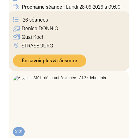
Prochaine séance :
Lundi 28-09-2026 à 09:00
26 séances
Denise
DONNIO
Quai Koch
STRASBOURG
En savoir plus & s'inscrire
S101