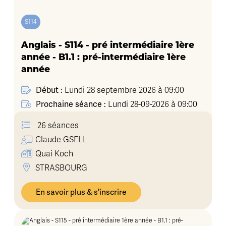
S114
Anglais - S114 - pré intermédiaire 1ère
année - B1.1 : pré-intermédiaire 1ère
année
Début :
Lundi 28 septembre 2026 à 09:00
Prochaine séance :
Lundi 28-09-2026 à 09:00
26 séances
Claude
GSELL
Quai Koch
STRASBOURG
En savoir plus & s'inscrire