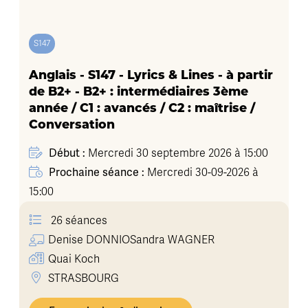
S147
Anglais - S147 - Lyrics & Lines - à partir
de B2+ - B2+ : intermédiaires 3ème
année / C1 : avancés / C2 : maîtrise /
Conversation
Début :
Mercredi 30 septembre 2026 à 15:00
Prochaine séance :
Mercredi 30-09-2026 à
15:00
26 séances
Denise
DONNIO
Sandra
WAGNER
Quai Koch
STRASBOURG