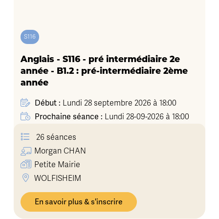
S116
Anglais - S116 - pré intermédiaire 2e
année - B1.2 : pré-intermédiaire 2ème
année
Début :
Lundi 28 septembre 2026 à 18:00
Prochaine séance :
Lundi 28-09-2026 à 18:00
26 séances
Morgan
CHAN
Petite Mairie
WOLFISHEIM
En savoir plus & s'inscrire