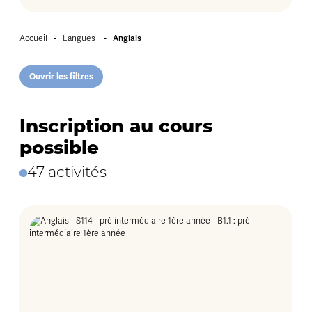
-
-
Anglais
Accueil
Langues
Ouvrir les filtres
Inscription au cours
possible
47 activités