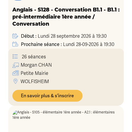
Anglais - S128 - Conversation B1.1 - B1.1 :
pré-intermédiaire 1ère année /
Conversation
Début :
Lundi 28 septembre 2026 à 19:30
Prochaine séance :
Lundi 28-09-2026 à 19:30
26 séances
Morgan
CHAN
Petite Mairie
WOLFISHEIM
En savoir plus & s'inscrire