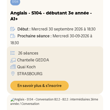
S104
Anglais - S104 - débutant 3e année -
A1+
Début :
Mercredi 30 septembre 2026 à 18:30
Prochaine séance :
Mercredi 30-09-2026 à
18:30
26 séances
Chantelle
GEDDA
Quai Koch
STRASBOURG
En savoir plus & s'inscrire