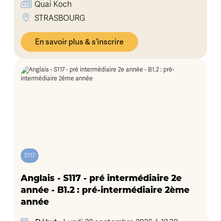
Quai Koch
STRASBOURG
En savoir plus & s'inscrire
S117
Anglais - S117 - pré intermédiaire 2e
année - B1.2 : pré-intermédiaire 2ème
année