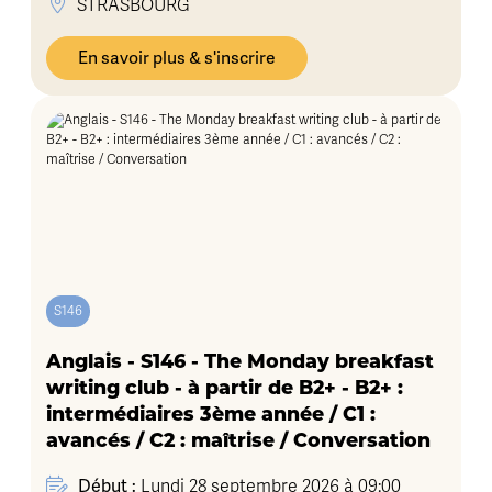
STRASBOURG
En savoir plus & s'inscrire
S146
Anglais - S146 - The Monday breakfast
writing club - à partir de B2+ - B2+ :
intermédiaires 3ème année / C1 :
avancés / C2 : maîtrise / Conversation
Début :
Lundi 28 septembre 2026 à 09:00