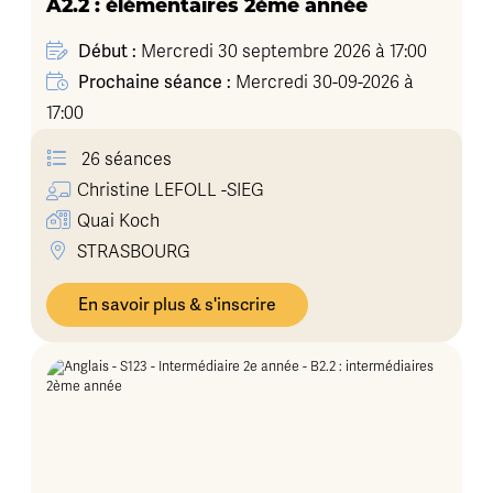
A2.2 : élémentaires 2ème année
Début :
Mercredi 30 septembre 2026 à 17:00
Prochaine séance :
Mercredi 30-09-2026 à
17:00
26 séances
Christine
LEFOLL -SIEG
Quai Koch
STRASBOURG
En savoir plus & s'inscrire