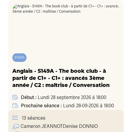
S149A
Anglais - S149A - The book club - à
partir de C1+ - C1+ : avancés 3ème
année / C2 : maîtrise / Conversation
Début :
Lundi 28 septembre 2026 à 18:00
Prochaine séance :
Lundi 28-09-2026 à 18:00
13 séances
Cameron
JEANNOT
Denise
DONNIO