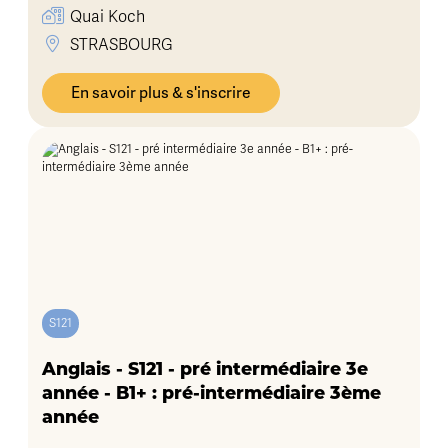
Quai Koch
STRASBOURG
En savoir plus & s'inscrire
S121
Anglais - S121 - pré intermédiaire 3e
année - B1+ : pré-intermédiaire 3ème
année