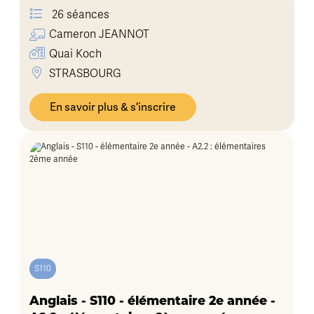
26 séances
Cameron
JEANNOT
Quai Koch
STRASBOURG
En savoir plus & s'inscrire
S110
Anglais - S110 - élémentaire 2e année -