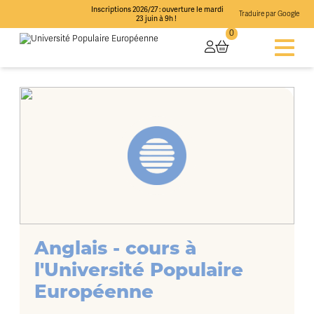
Inscriptions 2026/27 : ouverture le mardi
Traduire par Google
23 juin à 9h !
0
Anglais - cours à
l'Université Populaire
Européenne