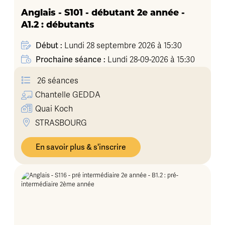
Anglais - S101 - débutant 2e année -
A1.2 : débutants
Début :
Lundi 28 septembre 2026 à 15:30
Prochaine séance :
Lundi 28-09-2026 à 15:30
26 séances
Chantelle
GEDDA
Quai Koch
STRASBOURG
En savoir plus & s'inscrire