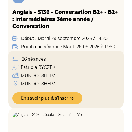
Anglais - S136 - Conversation B2+ - B2+
: intermédiaires 3ème année /
Conversation
Début :
Mardi 29 septembre 2026 à 14:30
Prochaine séance :
Mardi 29-09-2026 à 14:30
26 séances
Patricia
BYCZEK
MUNDOLSHEIM
MUNDOLSHEIM
En savoir plus & s'inscrire