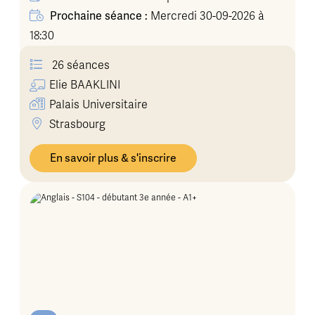
Prochaine séance :
Mercredi 30-09-2026 à
18:30
26 séances
Elie
BAAKLINI
Palais Universitaire
Strasbourg
En savoir plus & s'inscrire