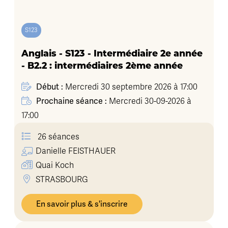
S123
Anglais - S123 - Intermédiaire 2e année
- B2.2 : intermédiaires 2ème année
Début :
Mercredi 30 septembre 2026 à 17:00
Prochaine séance :
Mercredi 30-09-2026 à
17:00
26 séances
Danielle
FEISTHAUER
Quai Koch
STRASBOURG
En savoir plus & s'inscrire