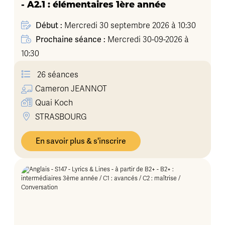
- A2.1 : élémentaires 1ère année
Début :
Mercredi 30 septembre 2026 à 10:30
Prochaine séance :
Mercredi 30-09-2026 à
10:30
26 séances
Cameron
JEANNOT
Quai Koch
STRASBOURG
En savoir plus & s'inscrire