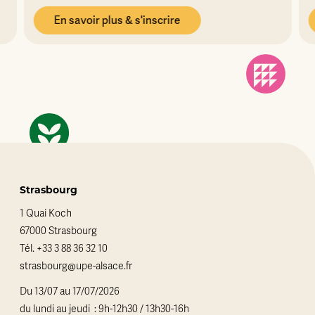
En savoir plus & s'inscrire
Strasbourg
1 Quai Koch
67000 Strasbourg
Tél.
+33 3 88 36 32 10
strasbourg@upe-alsace.fr
Du 13/07 au 17/07/2026
du lundi au jeudi : 9h-12h30 / 13h30-16h