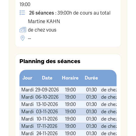
19:00
26 séances
: 39:00h de cours au total
Martine
KAHN
de chez vous
--
Planning des séances
Jour
Date
Horaire
Durée
Lieu (Sal
Mardi
29-09-2026
19:00
01:30
de chez vous (v
Mardi
06-10-2026
19:00
01:30
de chez vous (v
Mardi
13-10-2026
19:00
01:30
de chez vous (v
Mardi
03-11-2026
19:00
01:30
de chez vous (v
Mardi
10-11-2026
19:00
01:30
de chez vous (v
Mardi
17-11-2026
19:00
01:30
de chez vous (v
Mardi
24-11-2026
19:00
01:30
de chez vous (v