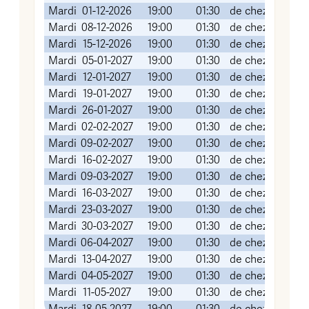
Mardi
01-12-2026
19:00
01:30
de chez vous (v
Mardi
08-12-2026
19:00
01:30
de chez vous (v
Mardi
15-12-2026
19:00
01:30
de chez vous (v
Mardi
05-01-2027
19:00
01:30
de chez vous (v
Mardi
12-01-2027
19:00
01:30
de chez vous (v
Mardi
19-01-2027
19:00
01:30
de chez vous (v
Mardi
26-01-2027
19:00
01:30
de chez vous (v
Mardi
02-02-2027
19:00
01:30
de chez vous (v
Mardi
09-02-2027
19:00
01:30
de chez vous (v
Mardi
16-02-2027
19:00
01:30
de chez vous (v
Mardi
09-03-2027
19:00
01:30
de chez vous (v
Mardi
16-03-2027
19:00
01:30
de chez vous (v
Mardi
23-03-2027
19:00
01:30
de chez vous (v
Mardi
30-03-2027
19:00
01:30
de chez vous (v
Mardi
06-04-2027
19:00
01:30
de chez vous (v
Mardi
13-04-2027
19:00
01:30
de chez vous (v
Mardi
04-05-2027
19:00
01:30
de chez vous (v
Mardi
11-05-2027
19:00
01:30
de chez vous (v