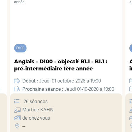
D100
Anglais - D100 - objectif B1.1 - B1.1 :
A
pré-intermédiaire 1ère année
Début :
Jeudi 01 octobre 2026 à 19:00
0
Prochaine séance :
Jeudi 01-10-2026 à 19:00
26 séances
Martine
KAHN
de chez vous
--