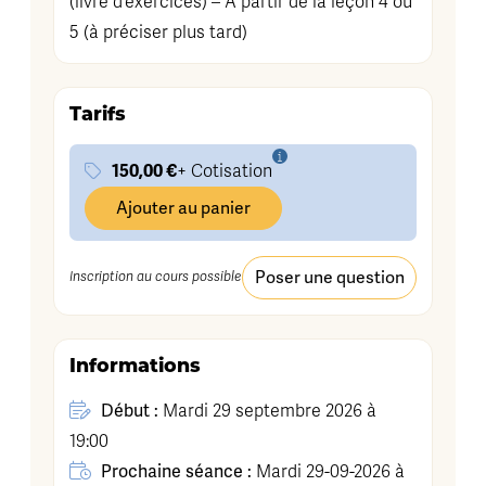
(livre d’exercices) – A partir de la leçon 4 ou
5 (à préciser plus tard)
Tarifs
150,00 €
+ Cotisation
Ajouter au panier
Poser une question
Inscription au cours possible
Informations
Début :
Mardi 29 septembre 2026 à
19:00
Prochaine séance :
Mardi 29-09-2026 à