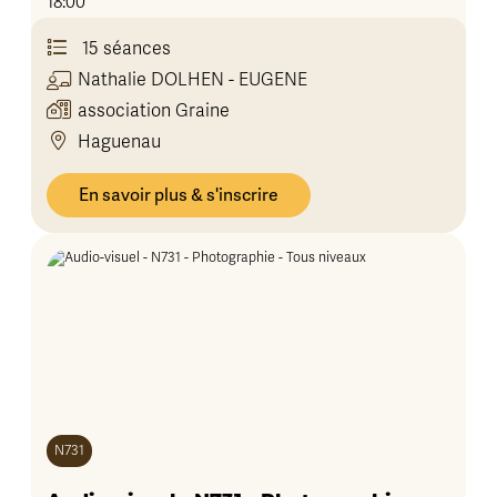
18:00
15 séances
Nathalie
DOLHEN - EUGENE
association Graine
Haguenau
En savoir plus & s'inscrire
N731