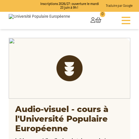
Inscriptions 2026/27 : ouverture le mardi
Traduire par Google
23 juin à 9h !
0
Audio-visuel - cours à
l'Université Populaire
Européenne