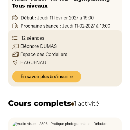
Tous niveaux
Début :
Jeudi 11 février 2027 à 19:00
Prochaine séance :
Jeudi 11-02-2027 à 19:00
12 séances
Eléonore
DUMAS
Espace des Cordeliers
HAGUENAU
En savoir plus & s'inscrire
Cours complets
1 activité