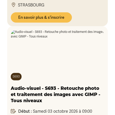
STRASBOURG
En savoir plus & s'inscrire
S693
Audio-visuel - S693 - Retouche photo
et traitement des images avec GIMP -
Tous niveaux
Début :
Samedi 03 octobre 2026 à 09:00