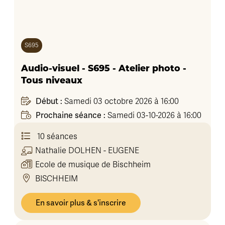
S695
Audio-visuel - S695 - Atelier photo -
Tous niveaux
Début :
Samedi 03 octobre 2026 à 16:00
Prochaine séance :
Samedi 03-10-2026 à 16:00
10 séances
Nathalie
DOLHEN - EUGENE
Ecole de musique de Bischheim
BISCHHEIM
En savoir plus & s'inscrire