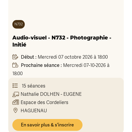
N732
Audio-visuel - N732 - Photographie -
Initié
Début :
Mercredi 07 octobre 2026 à 18:00
Prochaine séance :
Mercredi 07-10-2026 à
18:00
15 séances
Nathalie
DOLHEN - EUGENE
Espace des Cordeliers
HAGUENAU
En savoir plus & s'inscrire