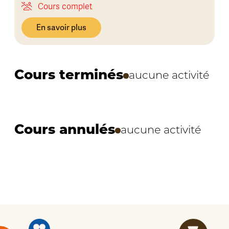
Cours complet
En savoir plus
Cours terminés
aucune activité
Cours annulés
aucune activité