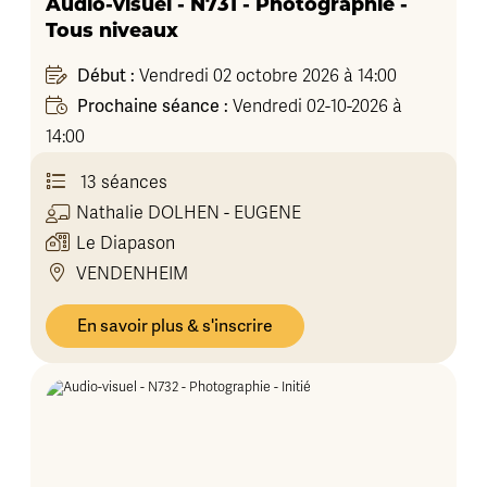
Audio-visuel - N731 - Photographie -
Tous niveaux
Début :
Vendredi 02 octobre 2026 à 14:00
Prochaine séance :
Vendredi 02-10-2026 à
14:00
13 séances
Nathalie
DOLHEN - EUGENE
Le Diapason
VENDENHEIM
En savoir plus & s'inscrire