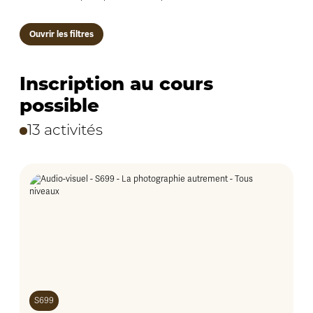
Ouvrir les filtres
Inscription au cours
possible
13 activités
S699