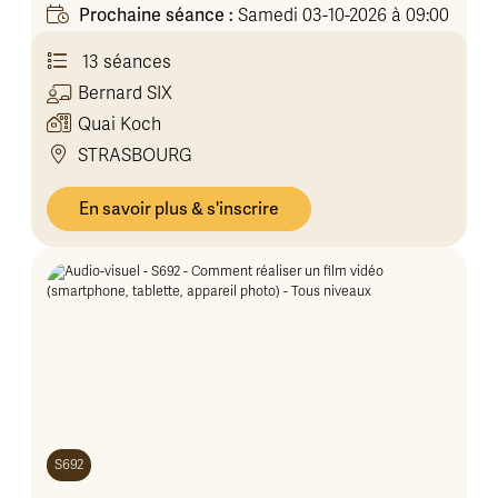
Prochaine séance :
Samedi 03-10-2026 à 09:00
13 séances
Bernard
SIX
Quai Koch
STRASBOURG
En savoir plus & s'inscrire
S692