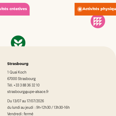
Activités physiques
Strasbourg
1 Quai Koch
67000 Strasbourg
Tél.
+33 3 88 36 32 10
strasbourg@upe-alsace.fr
Du 13/07 au 17/07/2026
du lundi au jeudi : 9h-12h30 / 13h30-16h
Vendredi : fermé