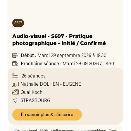
S697
Audio-visuel - S697 - Pratique
photographique - Initié / Confirmé
Début :
Mardi 29 septembre 2026 à 18:30
Prochaine séance :
Mardi 29-09-2026 à 18:30
26 séances
Nathalie
DOLHEN - EUGENE
Quai Koch
STRASBOURG
En savoir plus & s'inscrire