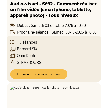
Audio-visuel - S692 - Comment réaliser
un film vidéo (smartphone, tablette,
appareil photo) - Tous niveaux
Début :
Samedi 03 octobre 2026 à 10:30
Prochaine séance :
Samedi 03-10-2026 à 10:30
13 séances
Bernard
SIX
Quai Koch
STRASBOURG
En savoir plus & s'inscrire