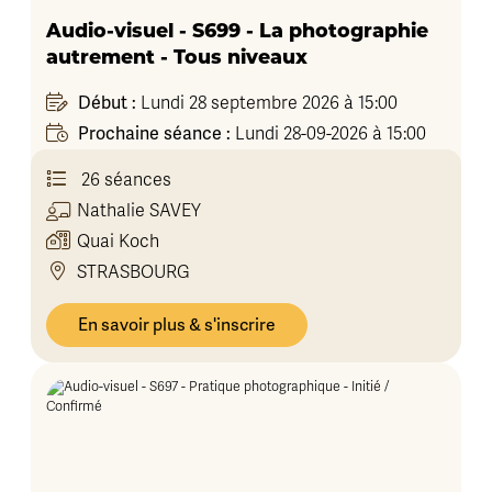
Audio-visuel - S699 - La photographie
autrement - Tous niveaux
Début :
Lundi 28 septembre 2026 à 15:00
Prochaine séance :
Lundi 28-09-2026 à 15:00
26 séances
Nathalie
SAVEY
Quai Koch
STRASBOURG
En savoir plus & s'inscrire