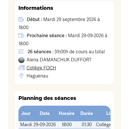
Informations
Début :
Mardi 29 septembre 2026 à
18:00
Prochaine séance :
Mardi 29-09-2026 à
18:00
26 séances
: 39:00h de cours au total
Alena
DAMANCHUK DUFFORT
Collège FOCH
Haguenau
Planning des séances
Jour
Date
Horaire
Durée
Lieu (Salle
Mardi
29-09-2026
18:00
01:30
Collège FOCH (