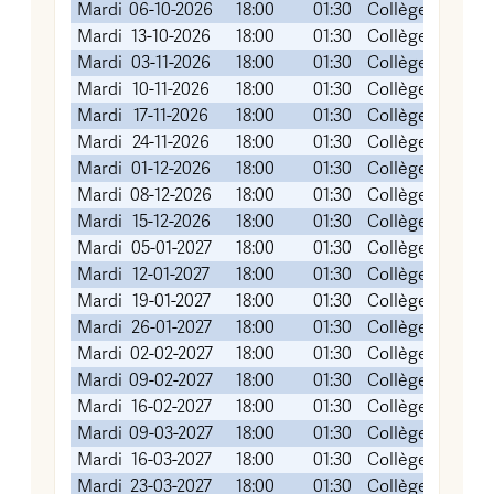
Mardi
06-10-2026
18:00
01:30
Collège FOCH (
Mardi
13-10-2026
18:00
01:30
Collège FOCH (
Mardi
03-11-2026
18:00
01:30
Collège FOCH (
Mardi
10-11-2026
18:00
01:30
Collège FOCH (
Mardi
17-11-2026
18:00
01:30
Collège FOCH (
Mardi
24-11-2026
18:00
01:30
Collège FOCH (
Mardi
01-12-2026
18:00
01:30
Collège FOCH (
Mardi
08-12-2026
18:00
01:30
Collège FOCH (
Mardi
15-12-2026
18:00
01:30
Collège FOCH (
Mardi
05-01-2027
18:00
01:30
Collège FOCH (
Mardi
12-01-2027
18:00
01:30
Collège FOCH (
Mardi
19-01-2027
18:00
01:30
Collège FOCH (
Mardi
26-01-2027
18:00
01:30
Collège FOCH (
Mardi
02-02-2027
18:00
01:30
Collège FOCH (
Mardi
09-02-2027
18:00
01:30
Collège FOCH (
Mardi
16-02-2027
18:00
01:30
Collège FOCH (
Mardi
09-03-2027
18:00
01:30
Collège FOCH (
Mardi
16-03-2027
18:00
01:30
Collège FOCH (
Mardi
23-03-2027
18:00
01:30
Collège FOCH (