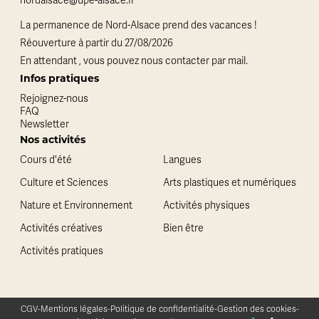
nordalsace@upe-alsace.fr
La permanence de Nord-Alsace prend des vacances !
Réouverture à partir du 27/08/2026
En attendant , vous pouvez nous contacter par mail.
Infos pratiques
Rejoignez-nous
FAQ
Newsletter
Nos activités
Cours d'été
Langues
Culture et Sciences
Arts plastiques et numériques
Nature et Environnement
Activités physiques
Activités créatives
Bien être
Activités pratiques
CGV
-
Mentions légales
-
Politique de confidentialité
-
Gestion des cookies
-