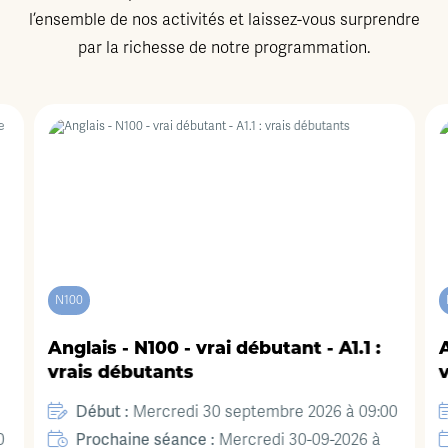
l’ensemble de nos activités et laissez-vous surprendre
par la richesse de notre programmation.
N100
Anglais - N100 - vrai débutant - A1.1 :
A
vrais débutants
Début :
Mercredi 30 septembre 2026 à 09:00
Prochaine séance :
0
Mercredi 30-09-2026 à