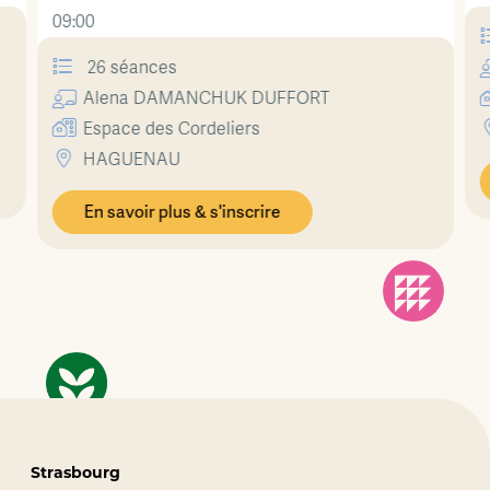
09:00
26 séances
Alena
DAMANCHUK DUFFORT
Espace des Cordeliers
HAGUENAU
En savoir plus & s'inscrire
Strasbourg