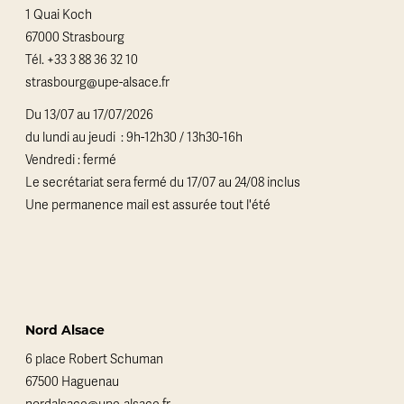
1 Quai Koch
67000 Strasbourg
Tél.
+33 3 88 36 32 10
strasbourg@upe-alsace.fr
Du 13/07 au 17/07/2026
du lundi au jeudi : 9h-12h30 / 13h30-16h
Vendredi : fermé
Le secrétariat sera fermé du 17/07 au 24/08 inclus
Une permanence mail est assurée tout l'été
Nord Alsace
6 place Robert Schuman
67500 Haguenau