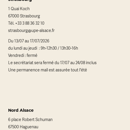
1 Quai Koch
67000 Strasbourg
Tél.
+33 3 88 36 32 10
strasbourg@upe-alsace.fr
Du 13/07 au 17/07/2026
du lundi au jeudi : 9h-12h30 / 13h30-16h
Vendredi : fermé
Le secrétariat sera fermé du 17/07 au 24/08 inclus
Une permanence mail est assurée tout l'été
Nord Alsace
6 place Robert Schuman
67500 Haguenau