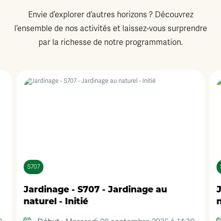
Envie d’explorer d’autres horizons ? Découvrez
l’ensemble de nos activités et laissez-vous surprendre
par la richesse de notre programmation.
S707
Jardinage - S707 - Jardinage au
J
naturel - Initié
n