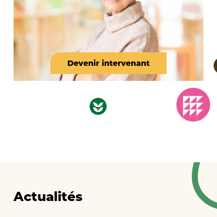
Devenir intervenant
Actualités