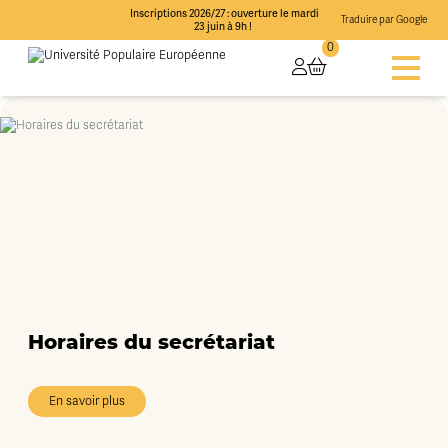
Inscriptions 2026/27 : ouverture le mardi
Traduire par Google
23 juin à 9h !
0
Horaires du secrétariat
En savoir plus