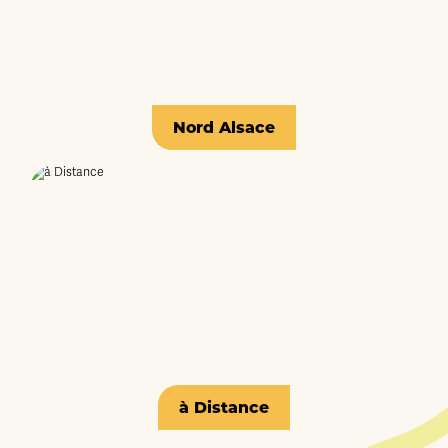
Nord Alsace
à Distance