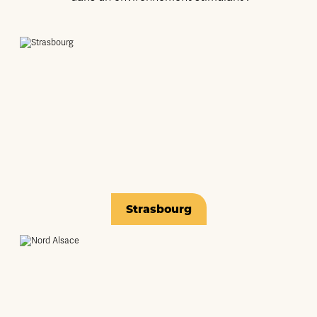
Strasbourg