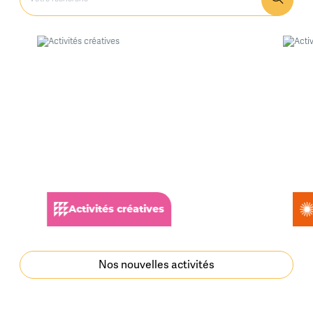
Activités créatives
A
Nos nouvelles activités