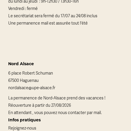
du lundi au jeudi : 9h-12h30 / 13h30-16h
Vendredi : fermé
Le secrétariat sera fermé du 17/07 au 24/08 inclus
Une permanence mail est assurée tout l'été
Nord Alsace
6 place Robert Schuman
67500 Haguenau
nordalsace@upe-alsace.fr
La permanence de Nord-Alsace prend des vacances !
Réouverture à partir du 27/08/2026
En attendant , vous pouvez nous contacter par mail.
Infos pratiques
Rejoignez-nous