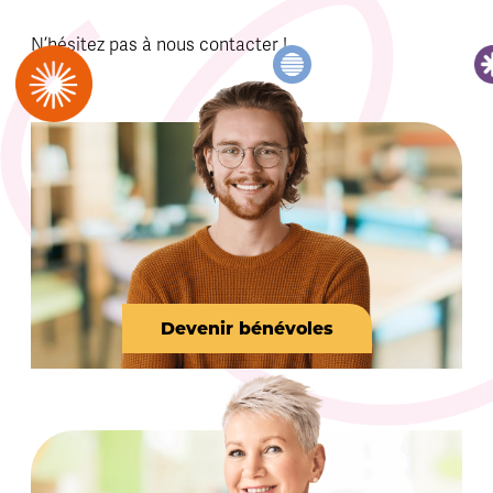
N’hésitez pas à nous contacter !
Devenir bénévoles