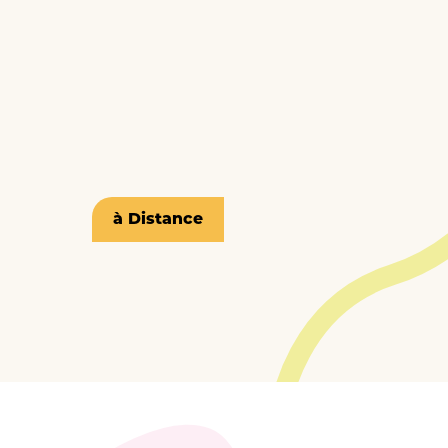
à Distance