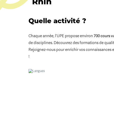
Rhin
Quelle activité ?
700 cours v
Chaque année, l’UPE propose environ
de disciplines. Découvrez des formations de qualité
Rejoignez-nous pour enrichir vos connaissances 
!