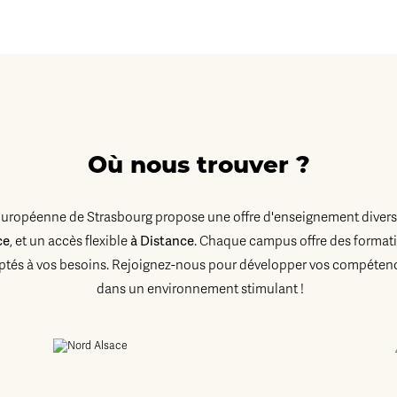
Où nous trouver ?
Européenne de Strasbourg propose une offre d'enseignement diversi
ce
à Distance
, et un accès flexible
. Chaque campus offre des formati
tés à vos besoins. Rejoignez-nous pour développer vos compétenc
dans un environnement stimulant !