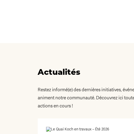
Actualités
Restez informé(e) des dernières initiatives, évén
animent notre communauté. Découvrez ici toutes
actions en cours !