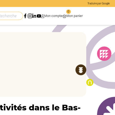
Traduire par Google
0
Mon compte
Mon panier
ivités dans le Bas-