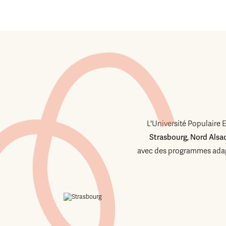
L'Université Populaire 
Strasbourg, Nord Alsa
avec des programmes adap