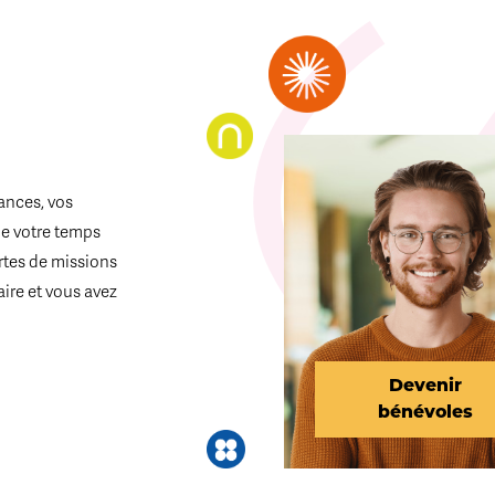
ances, vos
de votre temps
ortes de missions
aire et vous avez
Devenir
bénévoles