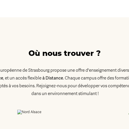
Où nous trouver ?
Européenne de Strasbourg propose une offre d'enseignement diversi
ce
, et un accès flexible
à Distance
. Chaque campus offre des formati
tés à vos besoins. Rejoignez-nous pour développer vos compétenc
dans un environnement stimulant !