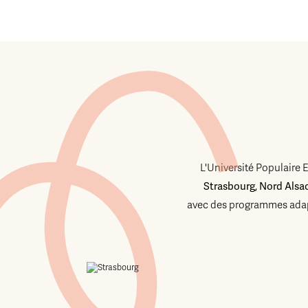
L'Université Populaire 
Strasbourg, Nord Alsa
avec des programmes adap