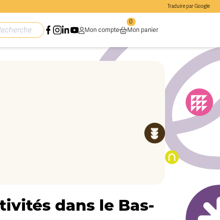
Traduire par Google
0
Mon compte
Mon panier
ivités dans le Bas-