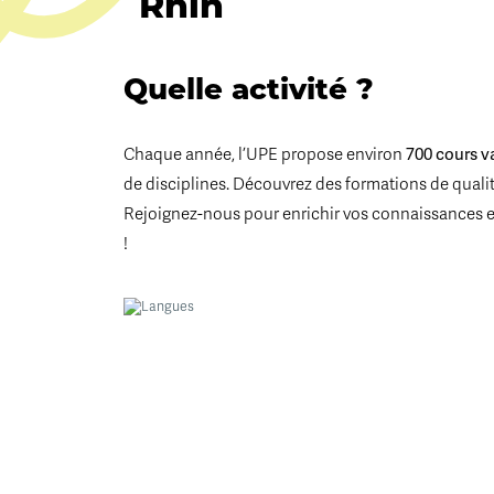
Rhin
Quelle activité ?
Chaque année, l’UPE propose environ
700 cours v
de disciplines. Découvrez des formations de qualité
Rejoignez-nous pour enrichir vos connaissances 
!