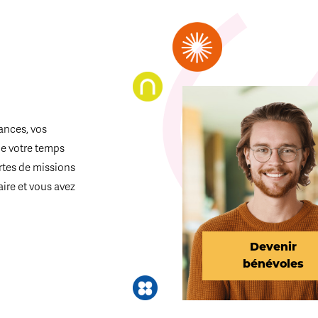
ances, vos
de votre temps
ortes de missions
aire et vous avez
Devenir
bénévoles