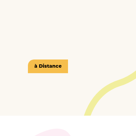
à Distance