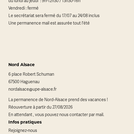
du lundi au jeudi : 9h-12h30 / 13h30-16h
Vendredi : fermé
Le secrétariat sera fermé du 17/07 au 24/08 inclus
Une permanence mail est assurée tout l'été
Nord Alsace
6 place Robert Schuman
67500 Haguenau
nordalsace@upe-alsace.fr
La permanence de Nord-Alsace prend des vacances !
Réouverture à partir du 27/08/2026
En attendant , vous pouvez nous contacter par mail.
Infos pratiques
Rejoignez-nous