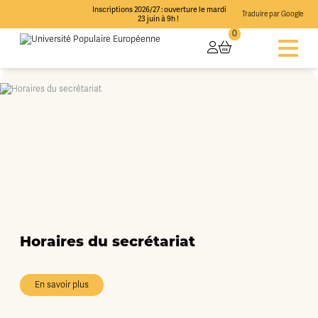
Inscriptions 2026/27 : ouverture le mardi
Traduire par Google
23 juin à 9h !
0
Horaires du secrétariat
En savoir plus