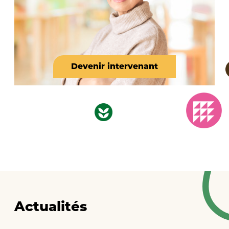
Devenir intervenant
Actualités