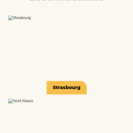
Strasbourg