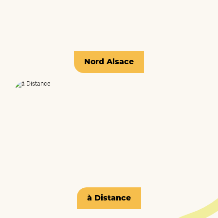
Nord Alsace
à Distance