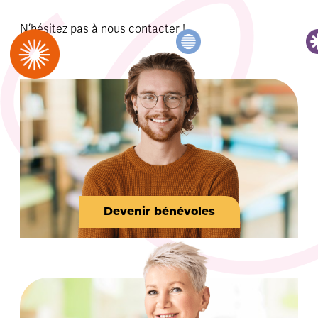
N’hésitez pas à nous contacter !
Devenir bénévoles