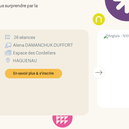
us surprendre par la
26 séances
Alena
DAMANCHUK DUFFORT
Espace des Cordeliers
HAGUENAU
En savoir plus & s'inscrire