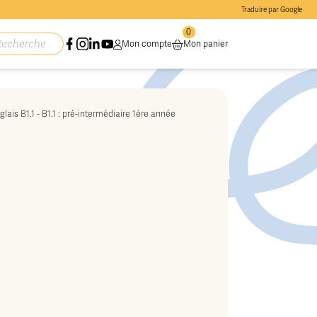
Traduire par Google
0
Mon compte
Mon panier