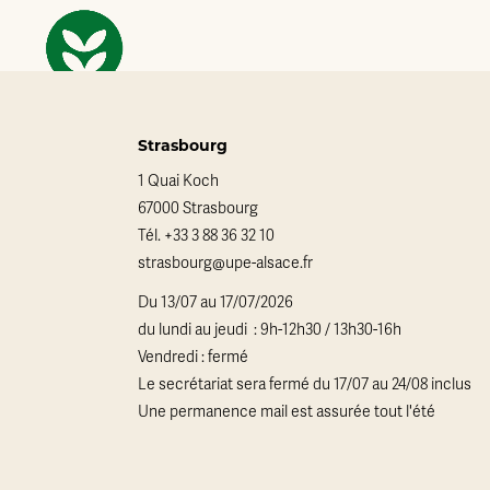
Strasbourg
1 Quai Koch
67000 Strasbourg
Tél.
+33 3 88 36 32 10
strasbourg@upe-alsace.fr
Du 13/07 au 17/07/2026
du lundi au jeudi : 9h-12h30 / 13h30-16h
Vendredi : fermé
Le secrétariat sera fermé du 17/07 au 24/08 inclus
Une permanence mail est assurée tout l'été