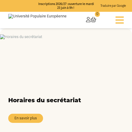
Inscriptions 2026/27 : ouverture le mardi
Traduire par Google
23 juin à 9h !
0
Horaires du secrétariat
En savoir plus