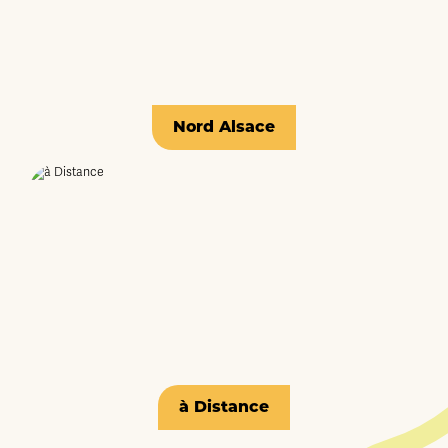
Nord Alsace
à Distance