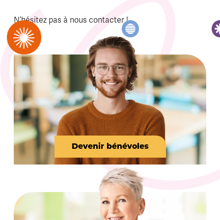
N’hésitez pas à nous contacter !
Devenir bénévoles