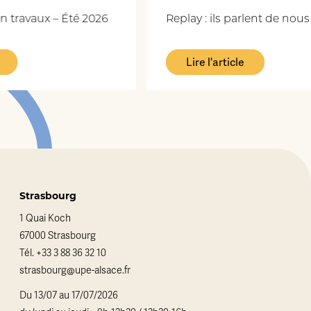
2026
Replay : ils parlent de nous !
Lire l'article
Strasbourg
1 Quai Koch
67000 Strasbourg
Tél.
+33 3 88 36 32 10
strasbourg@upe-alsace.fr
Du 13/07 au 17/07/2026