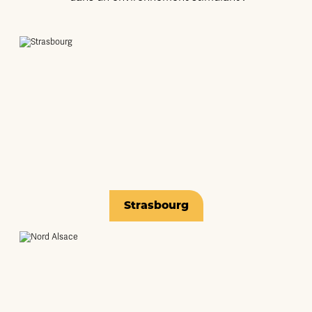
Strasbourg