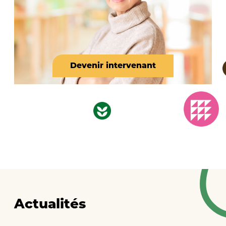
Devenir intervenant
Actualités