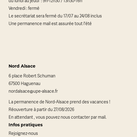
du lundi au jeudi : 9h-12h30 / 13h30-16h
Vendredi : fermé
Le secrétariat sera fermé du 17/07 au 24/08 inclus
Une permanence mail est assurée tout l'été
Nord Alsace
6 place Robert Schuman
67500 Haguenau
nordalsace@upe-alsace.fr
La permanence de Nord-Alsace prend des vacances !
Réouverture à partir du 27/08/2026
En attendant , vous pouvez nous contacter par mail.
Infos pratiques
Rejoignez-nous