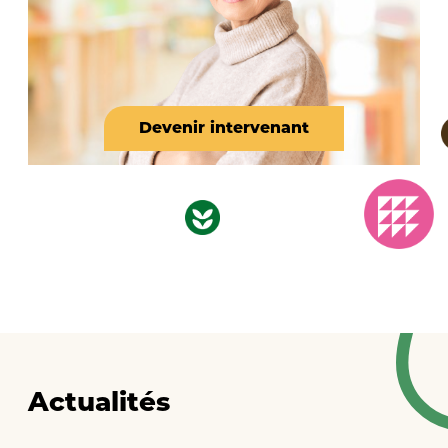
Devenir intervenant
Actualités