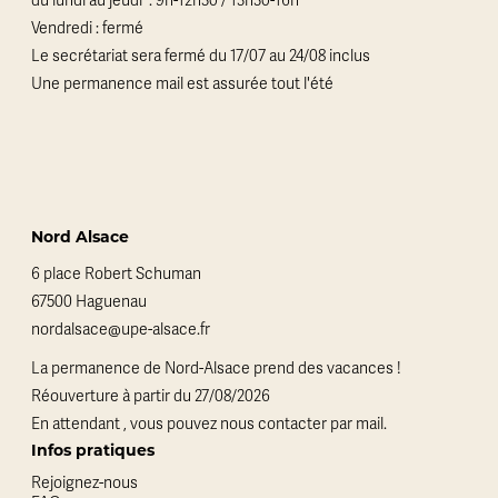
du lundi au jeudi : 9h-12h30 / 13h30-16h
Vendredi : fermé
Le secrétariat sera fermé du 17/07 au 24/08 inclus
Une permanence mail est assurée tout l'été
Nord Alsace
6 place Robert Schuman
67500 Haguenau
nordalsace@upe-alsace.fr
La permanence de Nord-Alsace prend des vacances !
Réouverture à partir du 27/08/2026
En attendant , vous pouvez nous contacter par mail.
Infos pratiques
Rejoignez-nous