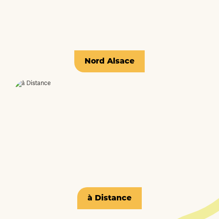
Nord Alsace
à Distance