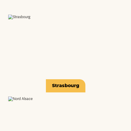
Strasbourg