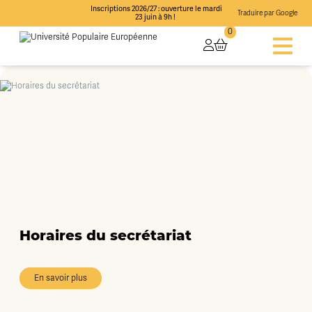
Inscriptions 2026/27 : ouverture le mardi
Traduire par Google
23 juin à 9h !
0
Horaires du secrétariat
En savoir plus