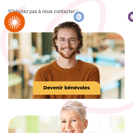
N’hésitez pas à nous contacter !
Devenir bénévoles