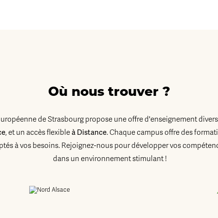
Où nous trouver ?
Européenne de Strasbourg propose une offre d'enseignement diversi
ce
à Distance
, et un accès flexible
. Chaque campus offre des formati
tés à vos besoins. Rejoignez-nous pour développer vos compétenc
dans un environnement stimulant !