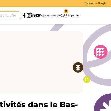
Traduire par Google
0
Mon compte
Mon panier
ivités dans le Bas-