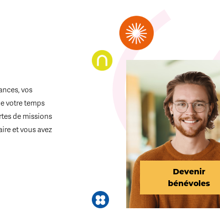
ances, vos
de votre temps
ortes de missions
aire et vous avez
Devenir
bénévoles