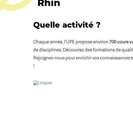
Rhin
Quelle activité ?
700 cours v
Chaque année, l’UPE propose environ
de disciplines. Découvrez des formations de qualité
Rejoignez-nous pour enrichir vos connaissances 
!