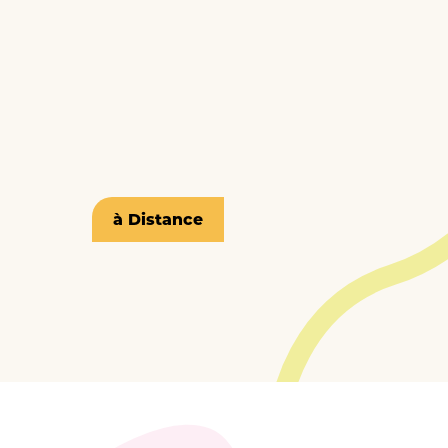
à Distance