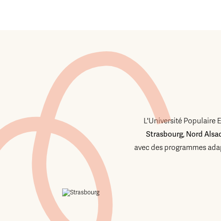
L'Université Populaire 
Strasbourg, Nord Alsa
avec des programmes adap