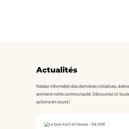
Actualités
Restez informé(e) des dernières initiatives, évén
animent notre communauté. Découvrez ici toutes
actions en cours !