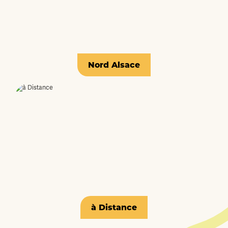
Nord Alsace
à Distance