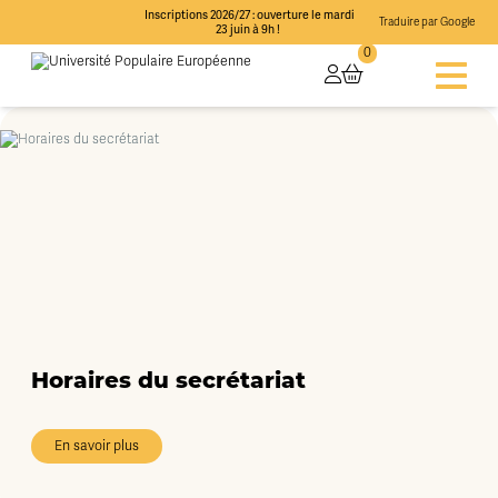
Inscriptions 2026/27 : ouverture le mardi
Traduire par Google
23 juin à 9h !
0
Horaires du secrétariat
En savoir plus