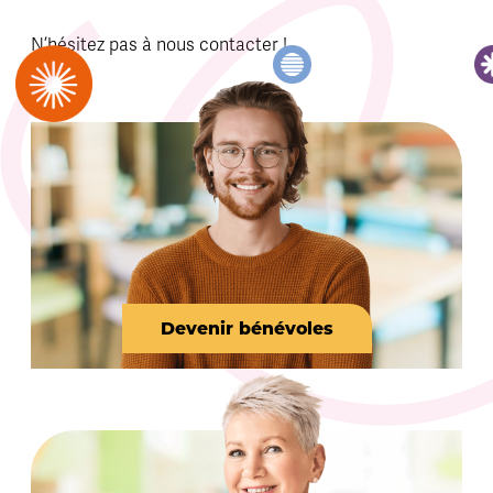
N’hésitez pas à nous contacter !
Devenir bénévoles