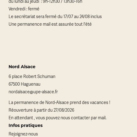
du lundi au jeudi : 9h-12h30 / 13h30-16h
Vendredi : fermé
Le secrétariat sera fermé du 17/07 au 24/08 inclus
Une permanence mail est assurée tout l'été
Nord Alsace
6 place Robert Schuman
67500 Haguenau
nordalsace@upe-alsace.fr
La permanence de Nord-Alsace prend des vacances !
Réouverture à partir du 27/08/2026
En attendant , vous pouvez nous contacter par mail.
Infos pratiques
Rejoignez-nous