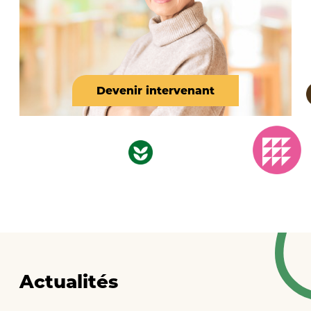
Devenir intervenant
Actualités