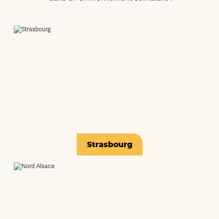
Strasbourg