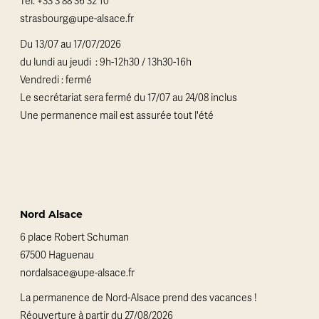
Tél.
+33 3 88 36 32 10
strasbourg@upe-alsace.fr
Du 13/07 au 17/07/2026
du lundi au jeudi : 9h-12h30 / 13h30-16h
Vendredi : fermé
Le secrétariat sera fermé du 17/07 au 24/08 inclus
Une permanence mail est assurée tout l'été
Nord Alsace
6 place Robert Schuman
67500 Haguenau
nordalsace@upe-alsace.fr
La permanence de Nord-Alsace prend des vacances !
Réouverture à partir du 27/08/2026