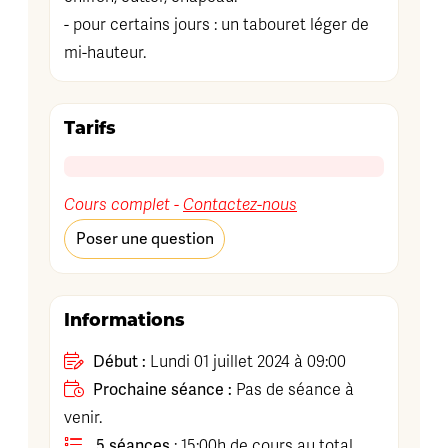
- pour certains jours : un tabouret léger de
mi-hauteur.
Tarifs
Cours complet -
Contactez-nous
Poser une question
Informations
Début :
Lundi 01 juillet 2024 à 09:00
Prochaine séance :
Pas de séance à
venir.
5 séances
: 15:00h de cours au total