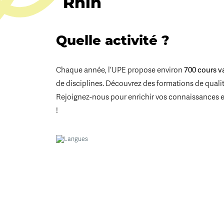
Rhin
Quelle activité ?
Chaque année, l’UPE propose environ
700 cours v
de disciplines. Découvrez des formations de qualité
Rejoignez-nous pour enrichir vos connaissances 
!