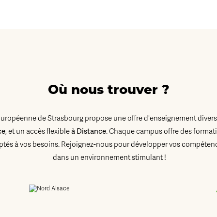
Où nous trouver ?
Européenne de Strasbourg propose une offre d'enseignement diversi
ce
, et un accès flexible
à Distance
. Chaque campus offre des formati
tés à vos besoins. Rejoignez-nous pour développer vos compétenc
dans un environnement stimulant !