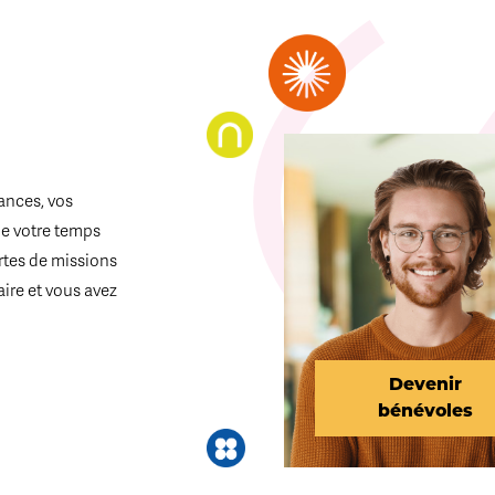
ances, vos
de votre temps
ortes de missions
aire et vous avez
Devenir
bénévoles