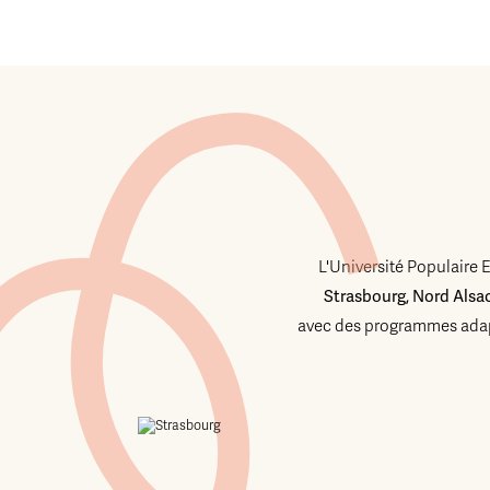
L'Université Populaire 
Strasbourg, Nord Alsa
avec des programmes adap