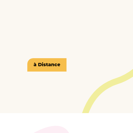
à Distance