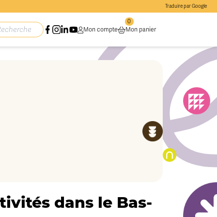
Traduire par Google
0
Mon compte
Mon panier
ivités dans le Bas-