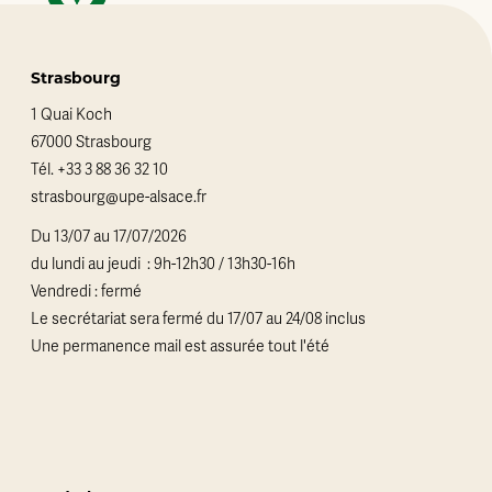
Strasbourg
1 Quai Koch
67000 Strasbourg
Tél.
+33 3 88 36 32 10
strasbourg@upe-alsace.fr
Du 13/07 au 17/07/2026
du lundi au jeudi : 9h-12h30 / 13h30-16h
Vendredi : fermé
Le secrétariat sera fermé du 17/07 au 24/08 inclus
Une permanence mail est assurée tout l'été