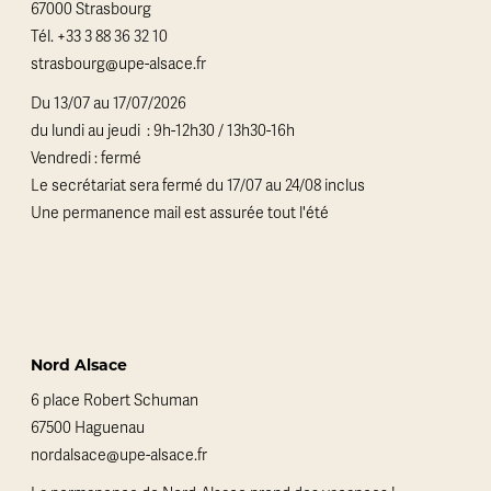
67000 Strasbourg
Tél.
+33 3 88 36 32 10
strasbourg@upe-alsace.fr
Du 13/07 au 17/07/2026
du lundi au jeudi : 9h-12h30 / 13h30-16h
Vendredi : fermé
Le secrétariat sera fermé du 17/07 au 24/08 inclus
Une permanence mail est assurée tout l'été
Nord Alsace
6 place Robert Schuman
67500 Haguenau
nordalsace@upe-alsace.fr