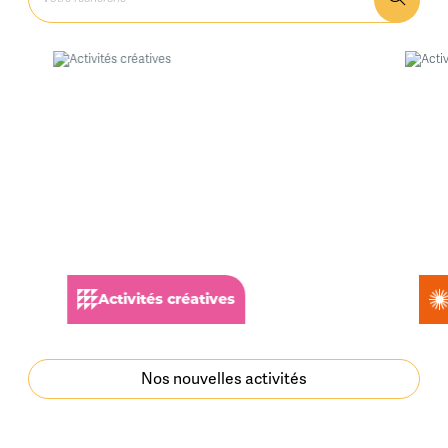
Activités créatives
Nos nouvelles activités