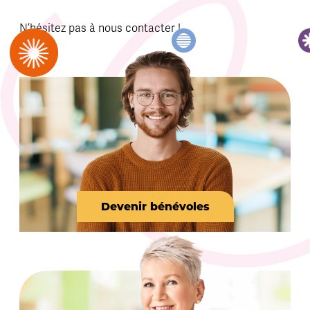
N’hésitez pas à nous contacter !
Devenir bénévoles