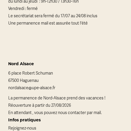
du lundi au jeudi : 9h-12h30 / 13h30-16h
Vendredi : fermé
Le secrétariat sera fermé du 17/07 au 24/08 inclus
Une permanence mail est assurée tout l'été
Nord Alsace
6 place Robert Schuman
67500 Haguenau
nordalsace@upe-alsace.fr
La permanence de Nord-Alsace prend des vacances !
Réouverture à partir du 27/08/2026
En attendant , vous pouvez nous contacter par mail.
Infos pratiques
Rejoignez-nous