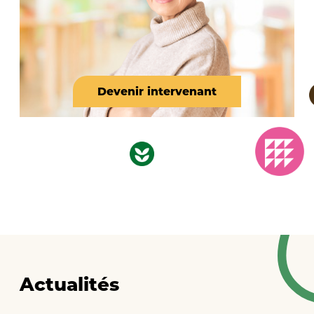
Devenir intervenant
Actualités