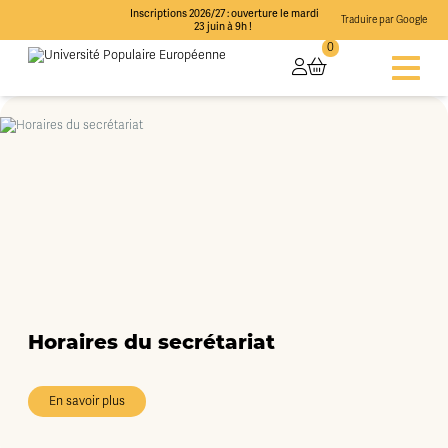
Inscriptions 2026/27 : ouverture le mardi
Traduire par Google
23 juin à 9h !
0
Horaires du secrétariat
En savoir plus