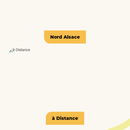
Nord Alsace
à Distance