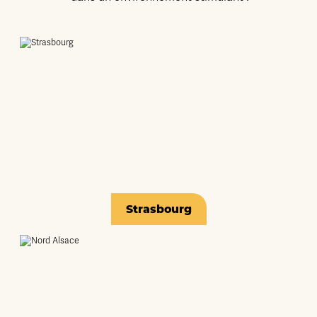
Strasbourg