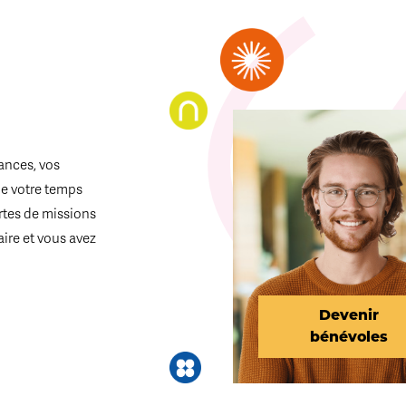
ances, vos
de votre temps
ortes de missions
aire et vous avez
Devenir
bénévoles