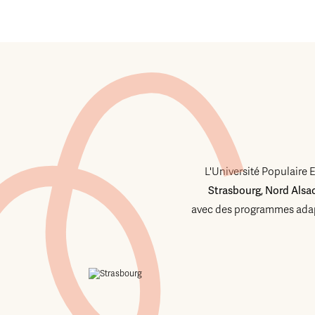
L'Université Populaire 
Strasbourg, Nord Alsa
avec des programmes adap