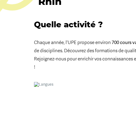
Rhin
Quelle activité ?
Chaque année, l’UPE propose environ
700 cours v
de disciplines. Découvrez des formations de qualité
Rejoignez-nous pour enrichir vos connaissances 
!