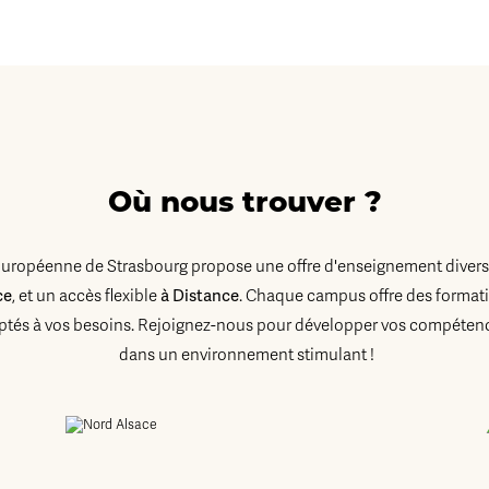
Où nous trouver ?
Européenne de Strasbourg propose une offre d'enseignement diversi
ce
, et un accès flexible
à Distance
. Chaque campus offre des formati
tés à vos besoins. Rejoignez-nous pour développer vos compétenc
dans un environnement stimulant !