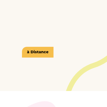
à Distance