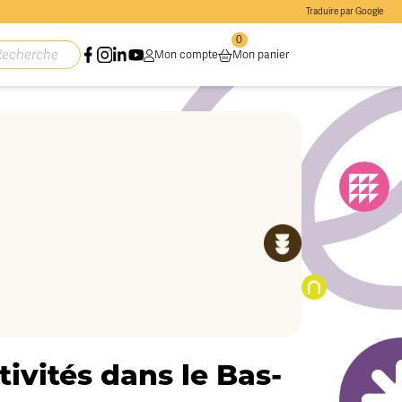
Traduire par Google
0
Mon compte
Mon panier
ivités dans le Bas-