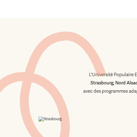
L'Université Populaire 
Strasbourg, Nord Alsa
avec des programmes adap