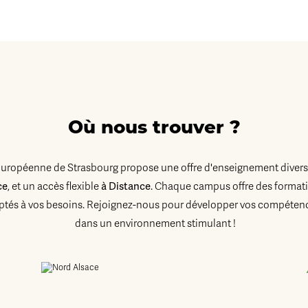
Où nous trouver ?
Européenne de Strasbourg propose une offre d'enseignement diversi
ce
, et un accès flexible
à Distance
. Chaque campus offre des formati
tés à vos besoins. Rejoignez-nous pour développer vos compétenc
dans un environnement stimulant !