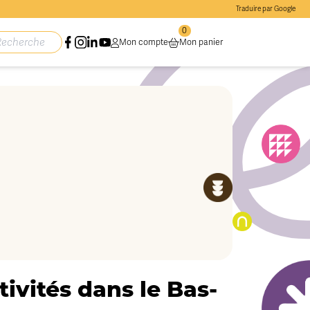
Traduire par Google
0
Mon compte
Mon panier
ivités dans le Bas-