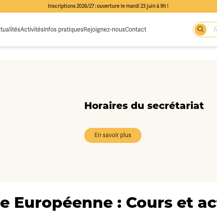
Inscriptions 2026/27 : ouverture le mardi 23 juin à 9h !
tualités
Activités
Infos pratiques
Rejoignez-nous
Contact
Horaires du secrétariat
En savoir plus
e Européenne : Cours et act