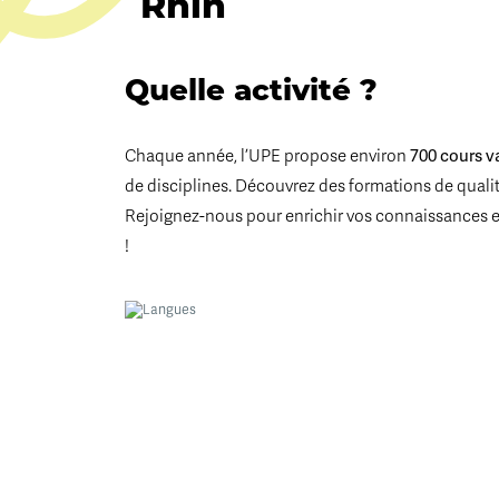
Rhin
Quelle activité ?
Chaque année, l’UPE propose environ
700 cours v
de disciplines. Découvrez des formations de qualité
Rejoignez-nous pour enrichir vos connaissances 
!