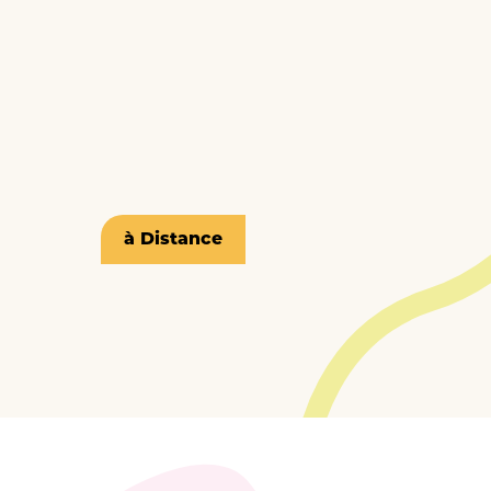
à Distance