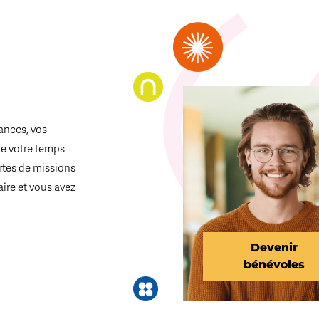
ances, vos
de votre temps
ortes de missions
aire et vous avez
Devenir
bénévoles