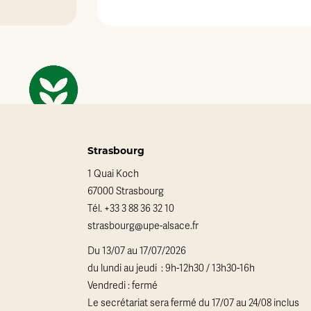
Strasbourg
1 Quai Koch
67000 Strasbourg
Tél.
+33 3 88 36 32 10
strasbourg@upe-alsace.fr
Du 13/07 au 17/07/2026
du lundi au jeudi : 9h-12h30 / 13h30-16h
Vendredi : fermé
Le secrétariat sera fermé du 17/07 au 24/08 inclus