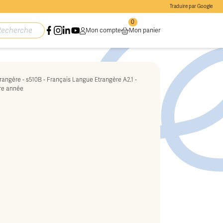
Traduire par Google
0
Mon compte
Mon panier