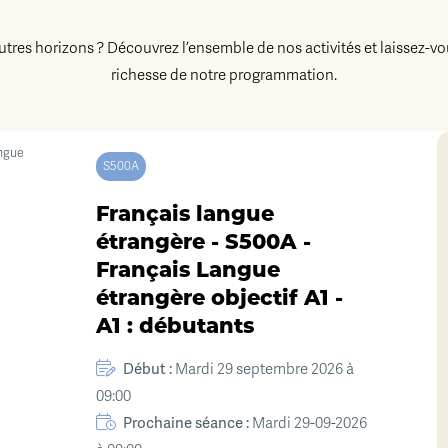
autres horizons ? Découvrez l’ensemble de nos activités et laissez-vo
richesse de notre programmation.
S500A
Français langue
étrangère - S500A -
Français Langue
étrangère objectif A1 -
A1 : débutants
Début :
Mardi 29 septembre 2026 à
09:00
Prochaine séance :
Mardi 29-09-2026