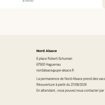
à 09:00
Nord Alsace
6 place Robert Schuman
67500 Haguenau
nordalsace@upe-alsace.fr
La permanence de Nord-Alsace prend des vaca
Réouverture à partir du 27/08/2026
En attendant , vous pouvez nous contacter par 