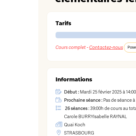
Tarifs
Cours complet -
Contactez-nous
Pose
Informations
Début :
Mardi 25 février 2025 à 14:00
Prochaine séance :
Pas de séance à 
26 séances
: 39:00h de cours au tot
Carole
BURRY
Isabelle
RAYNAL
Quai Koch
STRASBOURG