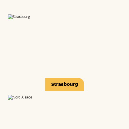
Strasbourg