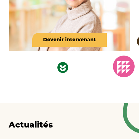
Devenir intervenant
Actualités