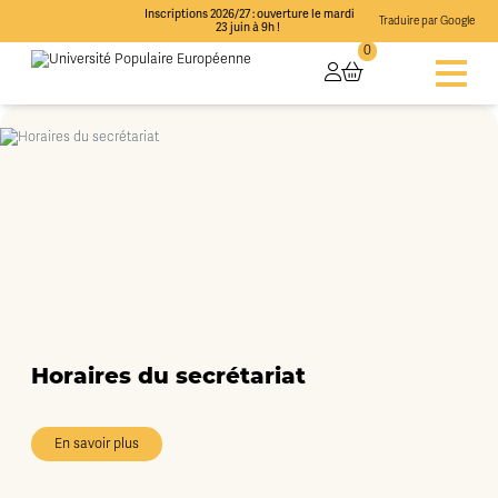
Inscriptions 2026/27 : ouverture le mardi
Traduire par Google
23 juin à 9h !
0
Horaires du secrétariat
En savoir plus