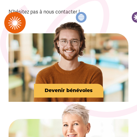
N’hésitez pas à nous contacter !
Devenir bénévoles