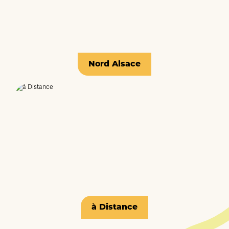
Nord Alsace
à Distance