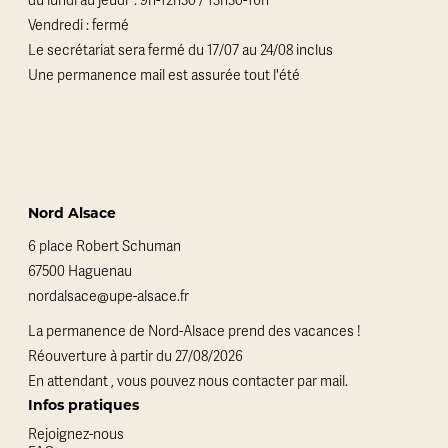
du lundi au jeudi : 9h-12h30 / 13h30-16h
Vendredi : fermé
Le secrétariat sera fermé du 17/07 au 24/08 inclus
Une permanence mail est assurée tout l'été
Nord Alsace
6 place Robert Schuman
67500 Haguenau
nordalsace@upe-alsace.fr
La permanence de Nord-Alsace prend des vacances !
Réouverture à partir du 27/08/2026
En attendant , vous pouvez nous contacter par mail.
Infos pratiques
Rejoignez-nous