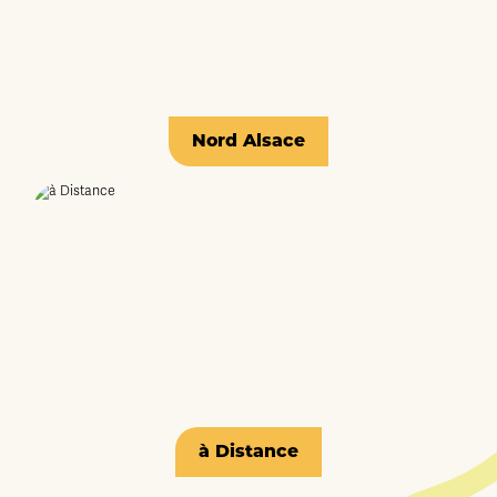
Nord Alsace
à Distance