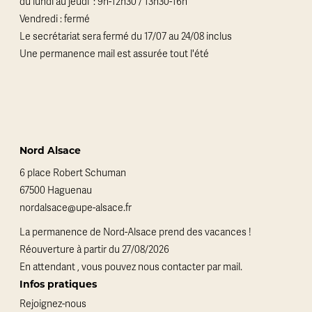
du lundi au jeudi : 9h-12h30 / 13h30-16h
Vendredi : fermé
Le secrétariat sera fermé du 17/07 au 24/08 inclus
Une permanence mail est assurée tout l'été
Nord Alsace
6 place Robert Schuman
67500 Haguenau
nordalsace@upe-alsace.fr
La permanence de Nord-Alsace prend des vacances !
Réouverture à partir du 27/08/2026
En attendant , vous pouvez nous contacter par mail.
Infos pratiques
Rejoignez-nous