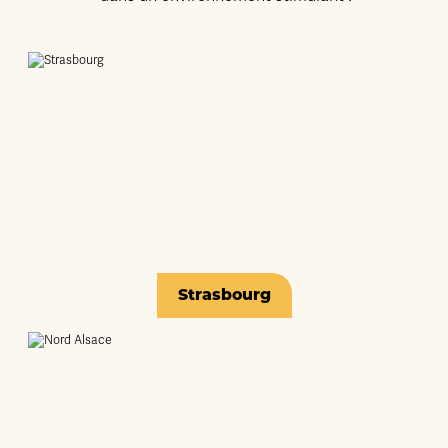
Strasbourg