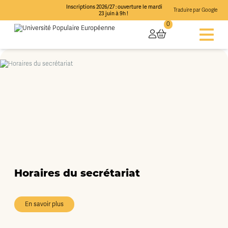
Inscriptions 2026/27 : ouverture le mardi
Traduire par Google
23 juin à 9h !
0
Horaires du secrétariat
En savoir plus