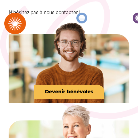
N’hésitez pas à nous contacter !
Devenir bénévoles