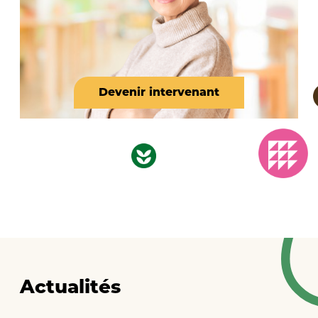
Devenir intervenant
Actualités