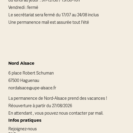
du lundi au jeudi : 9h-12h30 / 13h30-16h
Vendredi : fermé
Le secrétariat sera fermé du 17/07 au 24/08 inclus
Une permanence mail est assurée tout l'été
Nord Alsace
6 place Robert Schuman
67500 Haguenau
nordalsace@upe-alsace.fr
La permanence de Nord-Alsace prend des vacances !
Réouverture à partir du 27/08/2026
En attendant , vous pouvez nous contacter par mail.
Infos pratiques
Rejoignez-nous