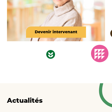
Devenir intervenant
Actualités