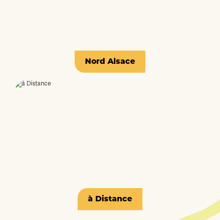
Nord Alsace
à Distance