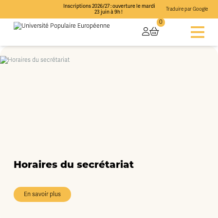
Inscriptions 2026/27 : ouverture le mardi
Traduire par Google
23 juin à 9h !
0
Horaires du secrétariat
En savoir plus