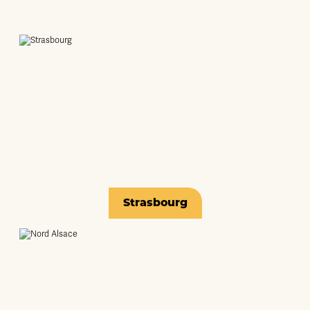
Strasbourg