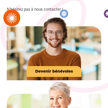
N’hésitez pas à nous contacter !
Devenir bénévoles