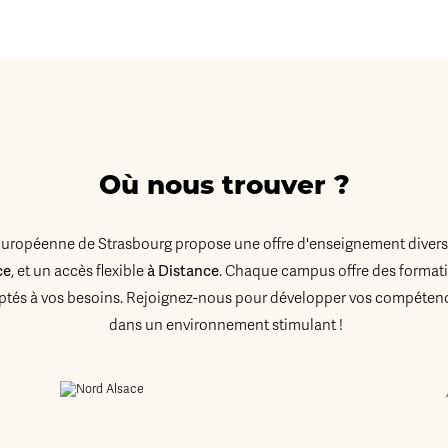
Où nous trouver ?
Européenne de Strasbourg propose une offre d'enseignement diversi
ce
, et un accès flexible
à Distance
. Chaque campus offre des formati
tés à vos besoins. Rejoignez-nous pour développer vos compétenc
dans un environnement stimulant !