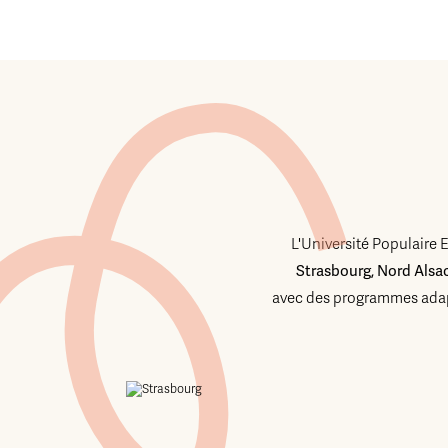
L'Université Populaire 
Strasbourg, Nord Alsa
avec des programmes adap