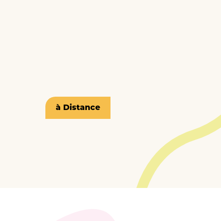
à Distance