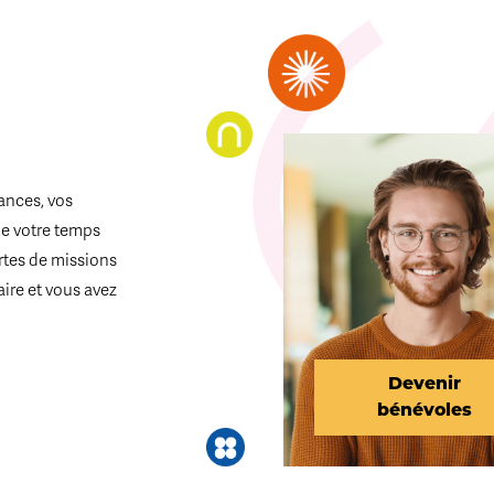
ances, vos
de votre temps
ortes de missions
aire et vous avez
Devenir
bénévoles