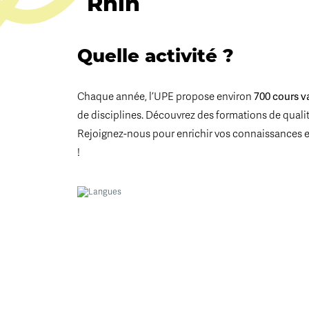
Rhin
Quelle activité ?
Chaque année, l’UPE propose environ
700 cours v
de disciplines. Découvrez des formations de qualité
Rejoignez-nous pour enrichir vos connaissances 
!