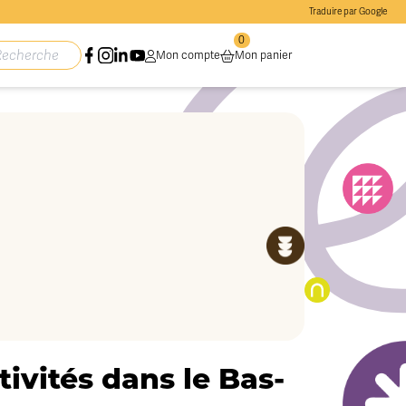
Traduire par Google
0
Mon compte
Mon panier
ivités dans le Bas-