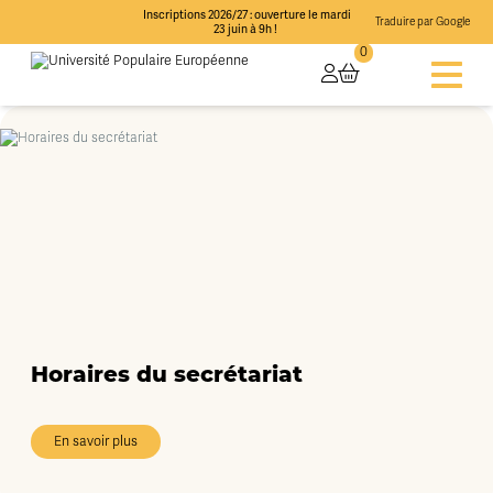
Inscriptions 2026/27 : ouverture le mardi
Traduire par Google
23 juin à 9h !
0
Horaires du secrétariat
En savoir plus