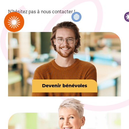
N’hésitez pas à nous contacter !
Devenir bénévoles