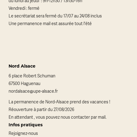
du lundi au jeudi : 9h-12h30 / 13h30-16h
Vendredi : fermé
Le secrétariat sera fermé du 17/07 au 24/08 inclus
Une permanence mail est assurée tout l'été
Nord Alsace
6 place Robert Schuman
67500 Haguenau
nordalsace@upe-alsace.fr
La permanence de Nord-Alsace prend des vacances !
Réouverture à partir du 27/08/2026
En attendant , vous pouvez nous contacter par mail.
Infos pratiques
Rejoignez-nous