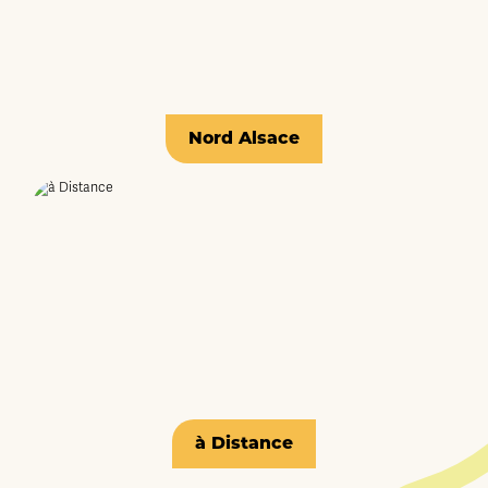
Nord Alsace
à Distance