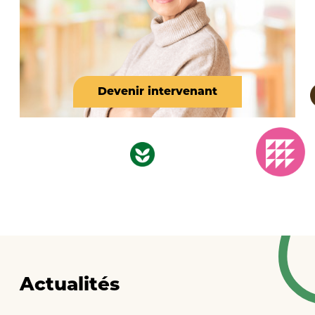
Devenir intervenant
Actualités