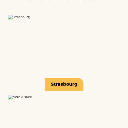
Strasbourg