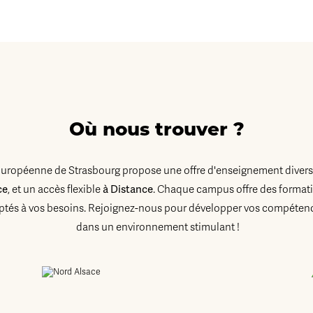
Où nous trouver ?
Européenne de Strasbourg propose une offre d'enseignement diversi
ce
, et un accès flexible
à Distance
. Chaque campus offre des formati
tés à vos besoins. Rejoignez-nous pour développer vos compétenc
dans un environnement stimulant !