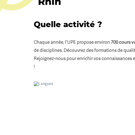
Rhin
Quelle activité ?
Chaque année, l’UPE propose environ
700 cours v
de disciplines. Découvrez des formations de qualité
Rejoignez-nous pour enrichir vos connaissances 
!