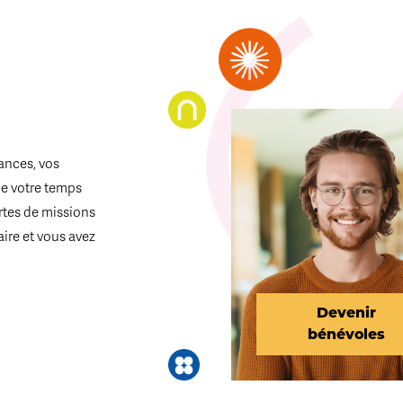
ances, vos
de votre temps
ortes de missions
aire et vous avez
Devenir
bénévoles