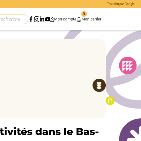
Traduire par Google
0
Mon compte
Mon panier
ivités dans le Bas-