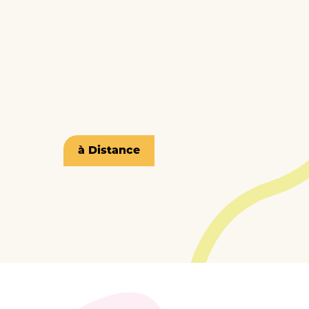
à Distance