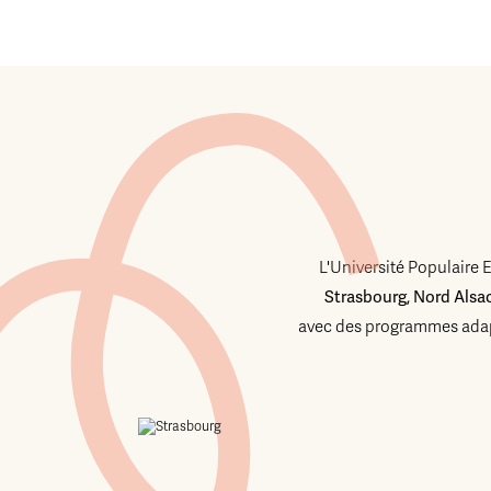
L'Université Populaire 
Strasbourg, Nord Alsa
avec des programmes adap