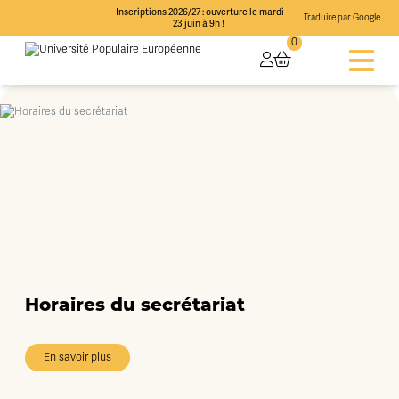
Inscriptions 2026/27 : ouverture le mardi
Traduire par Google
23 juin à 9h !
0
Horaires du secrétariat
En savoir plus