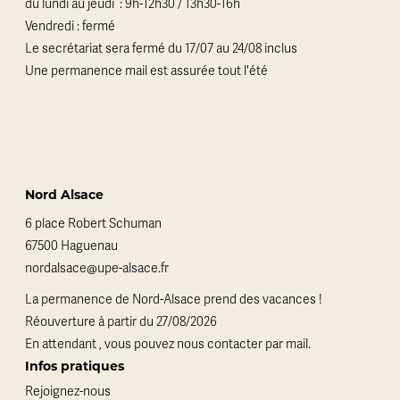
du lundi au jeudi : 9h-12h30 / 13h30-16h
Vendredi : fermé
Le secrétariat sera fermé du 17/07 au 24/08 inclus
Une permanence mail est assurée tout l'été
Nord Alsace
6 place Robert Schuman
67500 Haguenau
nordalsace@upe-alsace.fr
La permanence de Nord-Alsace prend des vacances !
Réouverture à partir du 27/08/2026
En attendant , vous pouvez nous contacter par mail.
Infos pratiques
Rejoignez-nous