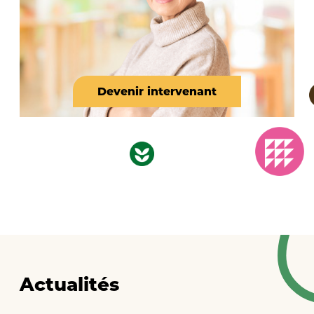
Devenir intervenant
Actualités