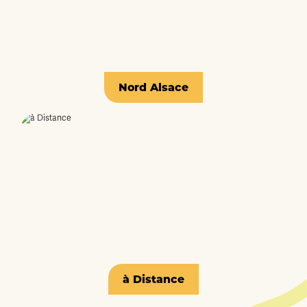
Nord Alsace
à Distance