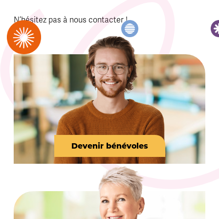
N’hésitez pas à nous contacter !
Devenir bénévoles