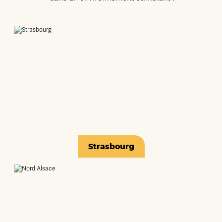
Strasbourg