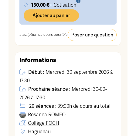
150,00 €
+ Cotisation
Ajouter au panier
Poser une question
Inscription au cours possible
Informations
Début :
Mercredi 30 septembre 2026 à
17:30
Prochaine séance :
Mercredi 30-09-
2026 à 17:30
26 séances
: 39:00h de cours au total
Rosanna
ROMEO
Collège FOCH
Haguenau