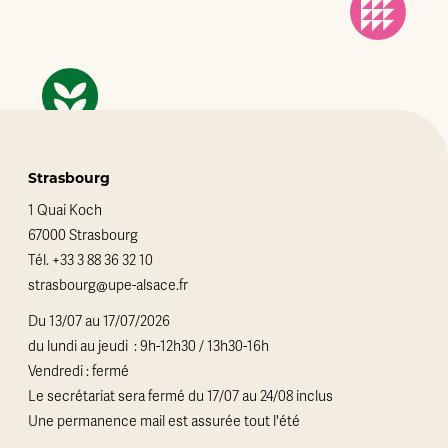
Strasbourg
1 Quai Koch
67000 Strasbourg
Tél.
+33 3 88 36 32 10
strasbourg@upe-alsace.fr
Du 13/07 au 17/07/2026
du lundi au jeudi : 9h-12h30 / 13h30-16h
Vendredi : fermé
Le secrétariat sera fermé du 17/07 au 24/08 inclus
Une permanence mail est assurée tout l'été