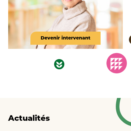
Devenir intervenant
Actualités