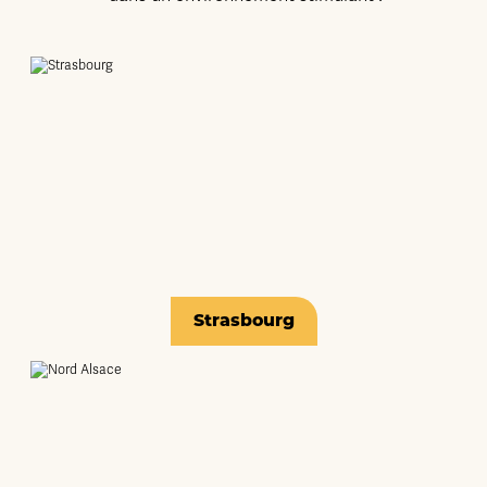
Strasbourg