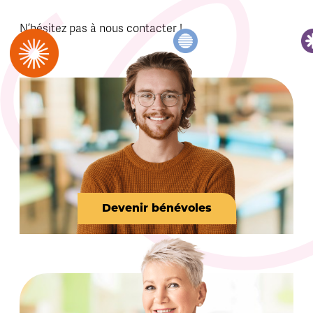
N’hésitez pas à nous contacter !
Devenir bénévoles