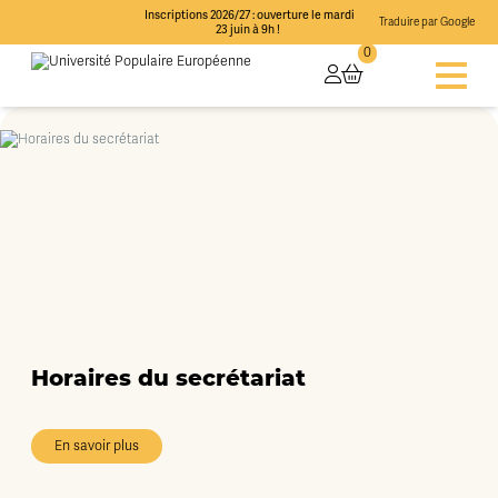
Inscriptions 2026/27 : ouverture le mardi
Traduire par Google
23 juin à 9h !
0
Horaires du secrétariat
En savoir plus