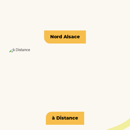
Nord Alsace
à Distance