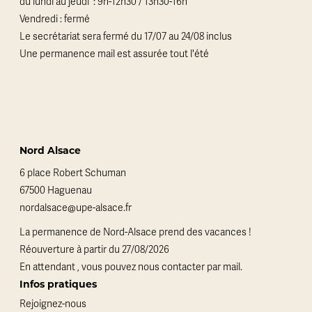
du lundi au jeudi : 9h-12h30 / 13h30-16h
Vendredi : fermé
Le secrétariat sera fermé du 17/07 au 24/08 inclus
Une permanence mail est assurée tout l'été
Nord Alsace
6 place Robert Schuman
67500 Haguenau
nordalsace@upe-alsace.fr
La permanence de Nord-Alsace prend des vacances !
Réouverture à partir du 27/08/2026
En attendant , vous pouvez nous contacter par mail.
Infos pratiques
Rejoignez-nous