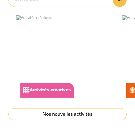
Activités créatives
A
Nos nouvelles activités