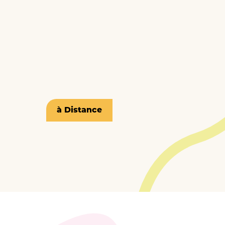
à Distance