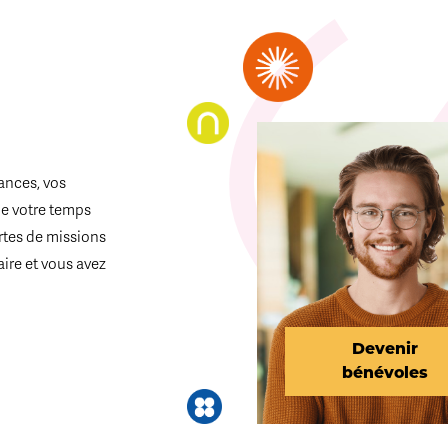
ances, vos
de votre temps
ortes de missions
aire et vous avez
Devenir
bénévoles