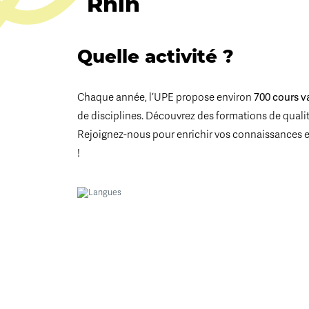
Rhin
Quelle activité ?
700 cours v
Chaque année, l’UPE propose environ
de disciplines. Découvrez des formations de qualité
Rejoignez-nous pour enrichir vos connaissances 
!