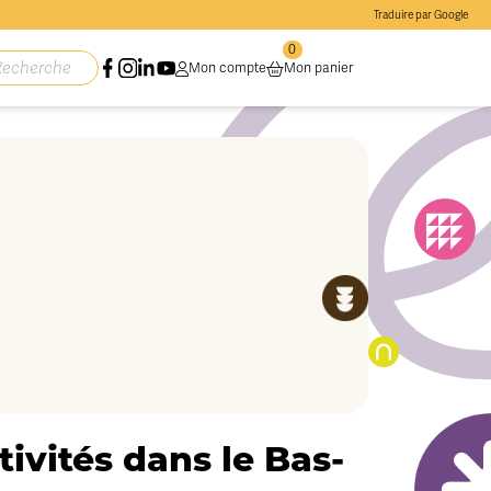
Traduire par Google
0
Mon compte
Mon panier
ivités dans le Bas-