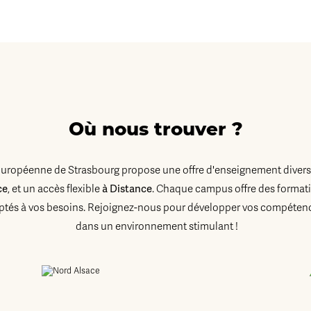
Où nous trouver ?
Européenne de Strasbourg propose une offre d'enseignement diversi
ce
à Distance
, et un accès flexible
. Chaque campus offre des formati
tés à vos besoins. Rejoignez-nous pour développer vos compétenc
dans un environnement stimulant !