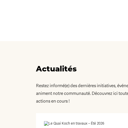
Actualités
Restez informé(e) des dernières initiatives, évén
animent notre communauté. Découvrez ici toutes
actions en cours !