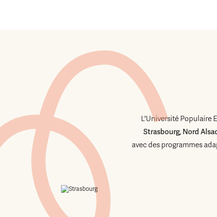
L'Université Populaire 
Strasbourg, Nord Alsa
avec des programmes adap