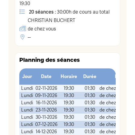
19:30
20 séances
: 30:00h de cours au total
CHRISTIAN
BUCHERT
de chez vous
--
Planning des séances
Jour
Date
Horaire
Durée
Lieu (Sal
Lundi
02-11-2026
19:30
01:30
de chez vous (vi
Lundi
09-11-2026
19:30
01:30
de chez vous (vi
Lundi
16-11-2026
19:30
01:30
de chez vous (vi
Lundi
23-11-2026
19:30
01:30
de chez vous (vi
Lundi
30-11-2026
19:30
01:30
de chez vous (vi
Lundi
07-12-2026
19:30
01:30
de chez vous (vi
Lundi
14-12-2026
19:30
01:30
de chez vous (vi