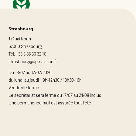
Strasbourg
1 Quai Koch
67000 Strasbourg
Tél.
+33 3 88 36 32 10
strasbourg@upe-alsace.fr
Du 13/07 au 17/07/2026
du lundi au jeudi : 9h-12h30 / 13h30-16h
Vendredi : fermé
Le secrétariat sera fermé du 17/07 au 24/08 inclus
Une permanence mail est assurée tout l'été