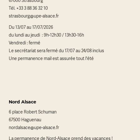
67000 Strasbourg
Tél.
+33 3 88 36 32 10
strasbourg@upe-alsace.fr
Du 13/07 au 17/07/2026
du lundi au jeudi : 9h-12h30 / 13h30-16h
Vendredi : fermé
Le secrétariat sera fermé du 17/07 au 24/08 inclus
Une permanence mail est assurée tout l'été
Nord Alsace
6 place Robert Schuman
67500 Haguenau
nordalsace@upe-alsace.fr
La permanence de Nord-Alsace prend des vacances !