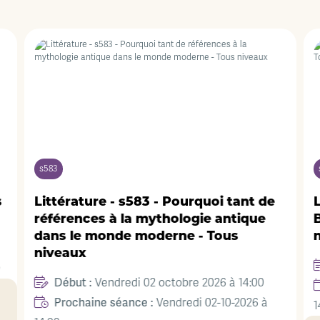
s583
s
Littérature - s583 - Pourquoi tant de
L
références à la mythologie antique
B
dans le monde moderne - Tous
niveaux
0
Début :
Vendredi 02 octobre 2026 à 14:00
Prochaine séance :
Vendredi 02-10-2026 à
1