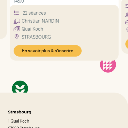
14:00
22 séances
Christian
NARDIN
Quai Koch
STRASBOURG
En savoir plus & s'inscrire
Strasbourg
1 Quai Koch