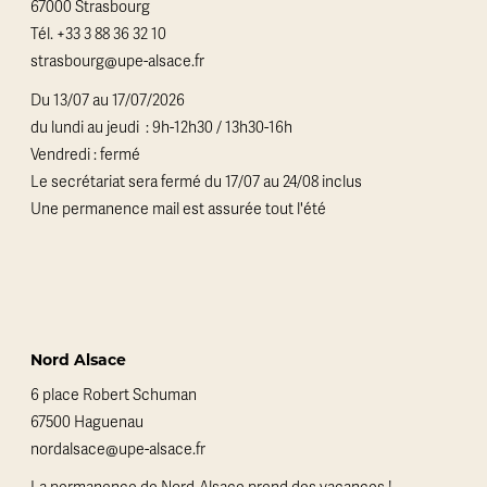
67000 Strasbourg
Tél.
+33 3 88 36 32 10
strasbourg@upe-alsace.fr
Du 13/07 au 17/07/2026
du lundi au jeudi : 9h-12h30 / 13h30-16h
Vendredi : fermé
Le secrétariat sera fermé du 17/07 au 24/08 inclus
Une permanence mail est assurée tout l'été
Nord Alsace
6 place Robert Schuman
67500 Haguenau
nordalsace@upe-alsace.fr