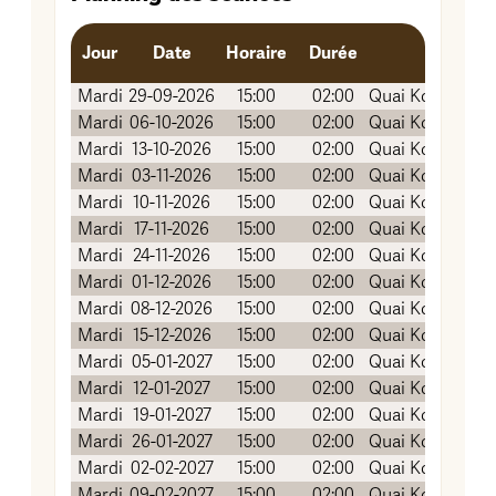
Jour
Date
Horaire
Durée
Lieu (
Mardi
29-09-2026
15:00
02:00
Quai Koch (Salle
Mardi
06-10-2026
15:00
02:00
Quai Koch (Salle
Mardi
13-10-2026
15:00
02:00
Quai Koch (Salle
Mardi
03-11-2026
15:00
02:00
Quai Koch (Salle
Mardi
10-11-2026
15:00
02:00
Quai Koch (Salle
Mardi
17-11-2026
15:00
02:00
Quai Koch (Salle
Mardi
24-11-2026
15:00
02:00
Quai Koch (Salle
Mardi
01-12-2026
15:00
02:00
Quai Koch (Salle
Mardi
08-12-2026
15:00
02:00
Quai Koch (Salle
Mardi
15-12-2026
15:00
02:00
Quai Koch (Salle
Mardi
05-01-2027
15:00
02:00
Quai Koch (Salle
Mardi
12-01-2027
15:00
02:00
Quai Koch (Salle
Mardi
19-01-2027
15:00
02:00
Quai Koch (Salle
Mardi
26-01-2027
15:00
02:00
Quai Koch (Salle
Mardi
02-02-2027
15:00
02:00
Quai Koch (Salle
Mardi
09-02-2027
15:00
02:00
Quai Koch (Salle