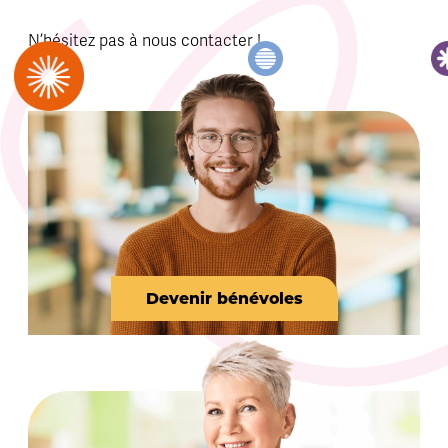
N’hésitez pas à nous contacter !
Devenir bénévoles