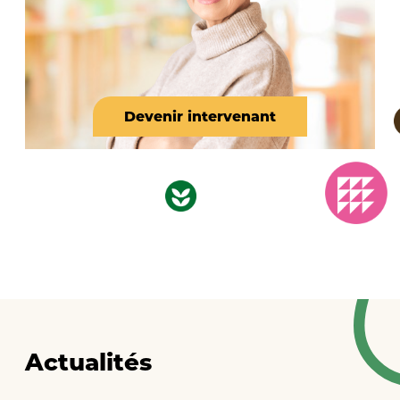
Devenir intervenant
Actualités