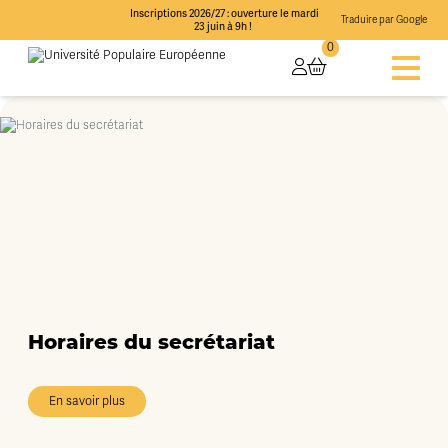
Inscriptions 2026/27 : ouverture le mardi
Traduire par Google
23 juin à 9h !
0
Horaires du secrétariat
En savoir plus