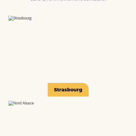
Strasbourg