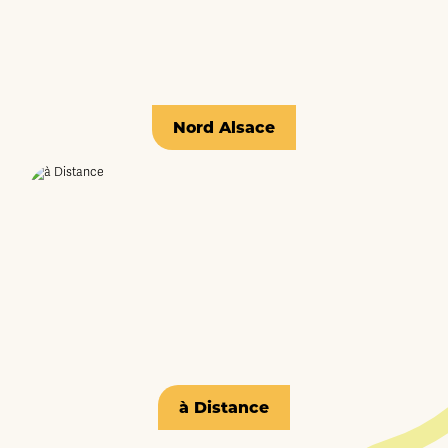
Nord Alsace
à Distance