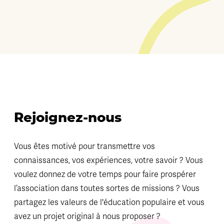
Rejoignez-nous
Vous êtes motivé pour transmettre vos
connaissances, vos expériences, votre savoir ? Vous
voulez donnez de votre temps pour faire prospérer
l’association dans toutes sortes de missions ? Vous
partagez les valeurs de l'éducation populaire et vous
avez un projet original à nous proposer ?