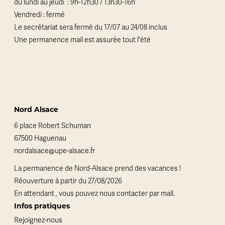
du lundi au jeudi : 9h-12h30 / 13h30-16h
Vendredi : fermé
Le secrétariat sera fermé du 17/07 au 24/08 inclus
Une permanence mail est assurée tout l'été
Nord Alsace
6 place Robert Schuman
67500 Haguenau
nordalsace@upe-alsace.fr
La permanence de Nord-Alsace prend des vacances !
Réouverture à partir du 27/08/2026
En attendant , vous pouvez nous contacter par mail.
Infos pratiques
Rejoignez-nous