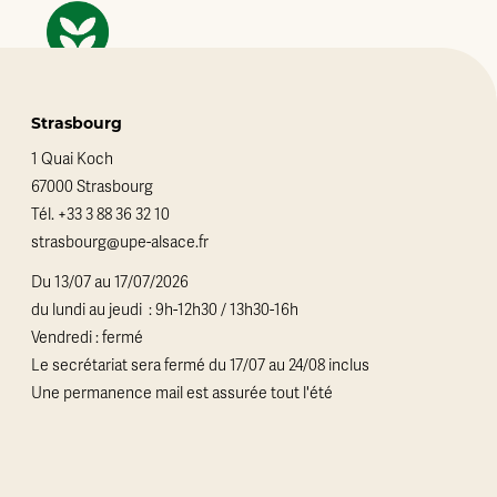
Strasbourg
1 Quai Koch
67000 Strasbourg
Tél.
+33 3 88 36 32 10
strasbourg@upe-alsace.fr
Du 13/07 au 17/07/2026
du lundi au jeudi : 9h-12h30 / 13h30-16h
Vendredi : fermé
Le secrétariat sera fermé du 17/07 au 24/08 inclus
Une permanence mail est assurée tout l'été