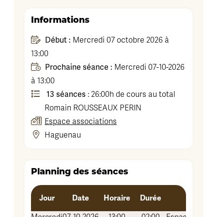
Informations
Début :
Mercredi 07 octobre 2026 à
13:00
Prochaine séance :
Mercredi 07-10-2026
à 13:00
13 séances
: 26:00h de cours au total
Romain
ROUSSEAUX PERIN
Espace associations
Haguenau
Planning des séances
Jour
Date
Horaire
Durée
Lieu 