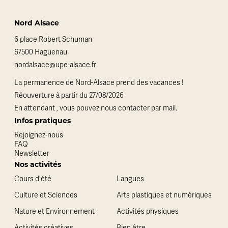
Nord Alsace
6 place Robert Schuman
67500 Haguenau
nordalsace@upe-alsace.fr
La permanence de Nord-Alsace prend des vacances !
Réouverture à partir du 27/08/2026
En attendant , vous pouvez nous contacter par mail.
Infos pratiques
Rejoignez-nous
FAQ
Newsletter
Nos activités
Cours d'été
Langues
Culture et Sciences
Arts plastiques et numériques
Nature et Environnement
Activités physiques
Activités créatives
Bien être