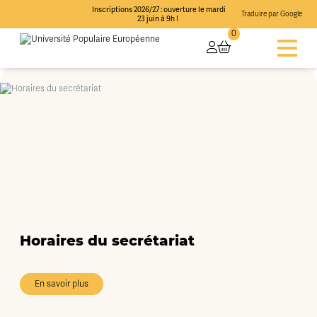
Inscriptions 2026/27 : ouverture le mardi
Traduire par Google
23 juin à 9h !
0
Horaires du secrétariat
En savoir plus