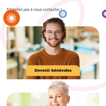
N’hésitez pas à nous contacter !
Devenir bénévoles