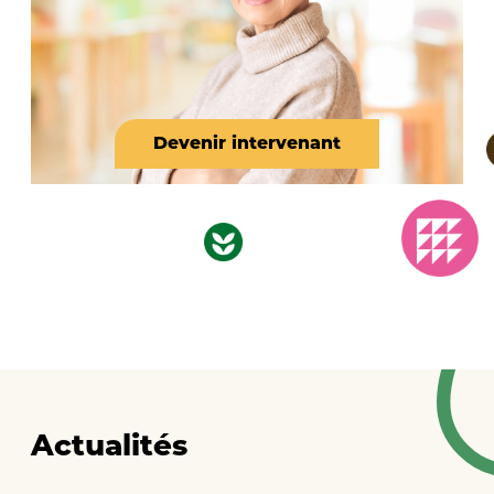
Devenir intervenant
Actualités