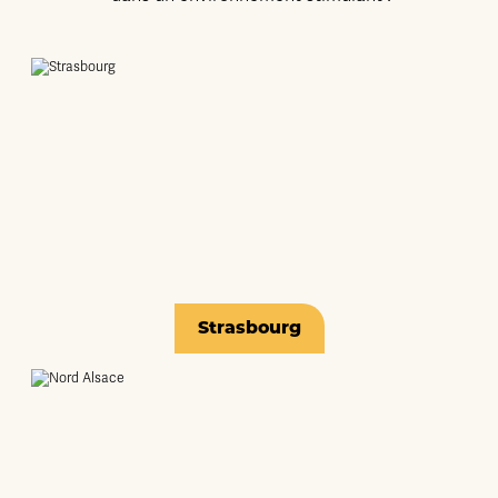
Strasbourg