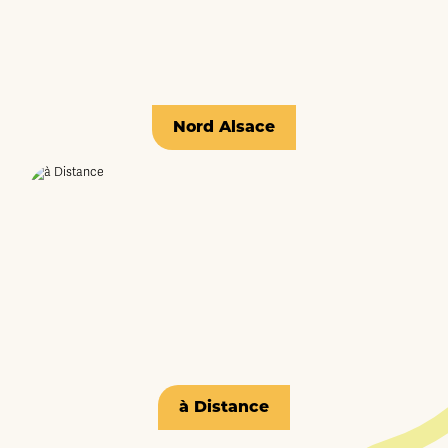
Nord Alsace
à Distance