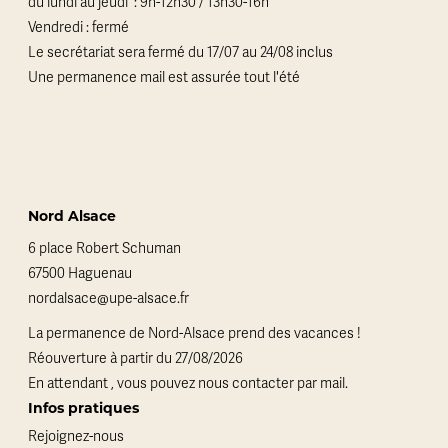
du lundi au jeudi : 9h-12h30 / 13h30-16h
Vendredi : fermé
Le secrétariat sera fermé du 17/07 au 24/08 inclus
Une permanence mail est assurée tout l'été
Nord Alsace
6 place Robert Schuman
67500 Haguenau
nordalsace@upe-alsace.fr
La permanence de Nord-Alsace prend des vacances !
Réouverture à partir du 27/08/2026
En attendant , vous pouvez nous contacter par mail.
Infos pratiques
Rejoignez-nous