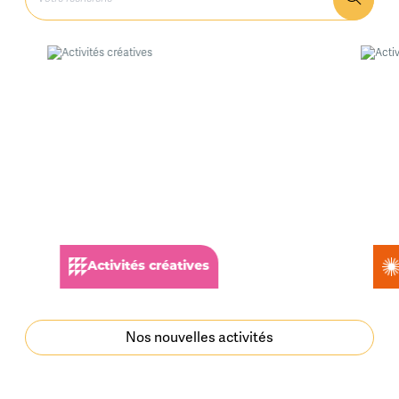
Activités créatives
Activ
Nos nouvelles activités