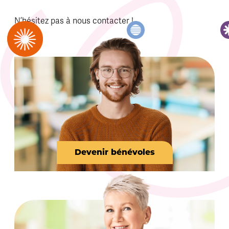
N’hésitez pas à nous contacter !
Devenir bénévoles