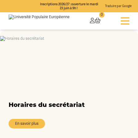
Inscriptions 2026/27 : ouverture le mardi
Traduire par Google
23 juin à 9h !
0
Horaires du secrétariat
En savoir plus