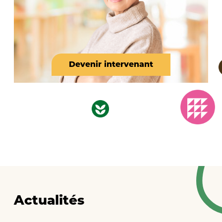
Devenir intervenant
Actualités