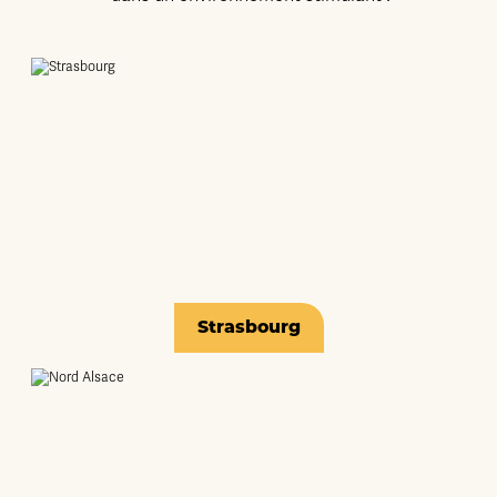
Strasbourg