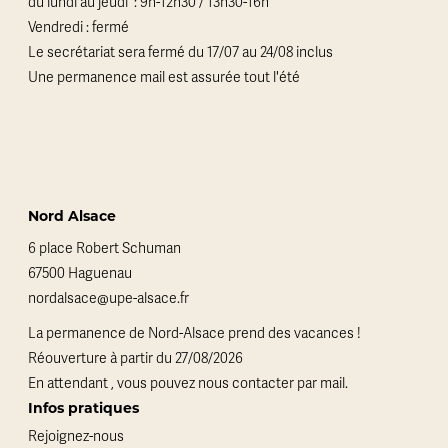
du lundi au jeudi : 9h-12h30 / 13h30-16h
Vendredi : fermé
Le secrétariat sera fermé du 17/07 au 24/08 inclus
Une permanence mail est assurée tout l'été
Nord Alsace
6 place Robert Schuman
67500 Haguenau
nordalsace@upe-alsace.fr
La permanence de Nord-Alsace prend des vacances !
Réouverture à partir du 27/08/2026
En attendant , vous pouvez nous contacter par mail.
Infos pratiques
Rejoignez-nous