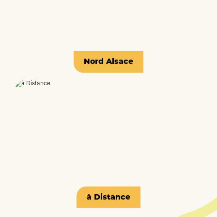
Nord Alsace
à Distance