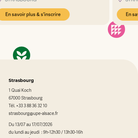
En savoir plus & s'inscrire
Strasbourg
1 Quai Koch
67000 Strasbourg
Tél.
+33 3 88 36 32 10
strasbourg@upe-alsace.fr
Du 13/07 au 17/07/2026
du lundi au jeudi : 9h-12h30 / 13h30-16h