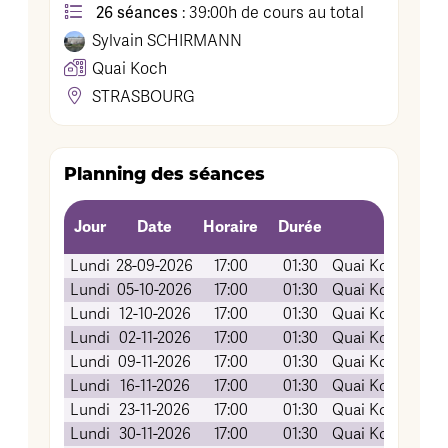
26 séances
: 39:00h de cours au total
Sylvain
SCHIRMANN
Quai Koch
STRASBOURG
Planning des séances
Jour
Date
Horaire
Durée
Lundi
28-09-2026
17:00
01:30
Quai Koch (Amp
Lundi
05-10-2026
17:00
01:30
Quai Koch (Amp
Lundi
12-10-2026
17:00
01:30
Quai Koch (Amp
Lundi
02-11-2026
17:00
01:30
Quai Koch (Amp
Lundi
09-11-2026
17:00
01:30
Quai Koch (Amp
Lundi
16-11-2026
17:00
01:30
Quai Koch (Amp
Lundi
23-11-2026
17:00
01:30
Quai Koch (Amp
Lundi
30-11-2026
17:00
01:30
Quai Koch (Amp