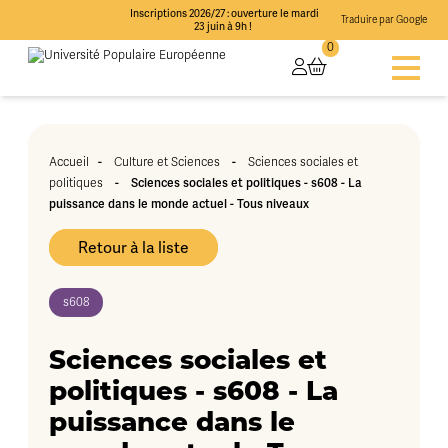
Inscriptions 2026/27 : ouverture le mardi
Traduire par Google
23 juin à 9h !
0
-
-
Accueil
Culture et Sciences
Sciences sociales et
-
Sciences sociales et politiques - s608 - La
politiques
puissance dans le monde actuel - Tous niveaux
Retour à la liste
s608
Sciences sociales et
politiques - s608 - La
puissance dans le