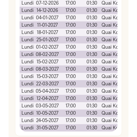
Lundi
07-12-2026
17:00
01:30
Quai Koch (Amp
Lundi
14-12-2026
17:00
01:30
Quai Koch (Amp
Lundi
04-01-2027
17:00
01:30
Quai Koch (Amp
Lundi
11-01-2027
17:00
01:30
Quai Koch (Amp
Lundi
18-01-2027
17:00
01:30
Quai Koch (Amp
Lundi
25-01-2027
17:00
01:30
Quai Koch (Amp
Lundi
01-02-2027
17:00
01:30
Quai Koch (Amp
Lundi
08-02-2027
17:00
01:30
Quai Koch (Amp
Lundi
15-02-2027
17:00
01:30
Quai Koch (Amp
Lundi
08-03-2027
17:00
01:30
Quai Koch (Amp
Lundi
15-03-2027
17:00
01:30
Quai Koch (Amp
Lundi
22-03-2027
17:00
01:30
Quai Koch (Amp
Lundi
05-04-2027
17:00
01:30
Quai Koch (Amp
Lundi
12-04-2027
17:00
01:30
Quai Koch (Amp
Lundi
03-05-2027
17:00
01:30
Quai Koch (Amp
Lundi
10-05-2027
17:00
01:30
Quai Koch (Amp
Lundi
24-05-2027
17:00
01:30
Quai Koch (Amp
Lundi
31-05-2027
17:00
01:30
Quai Koch (Amp