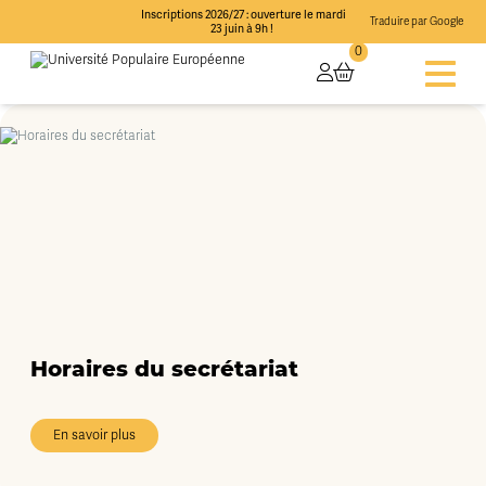
Inscriptions 2026/27 : ouverture le mardi
Traduire par Google
23 juin à 9h !
0
Horaires du secrétariat
En savoir plus