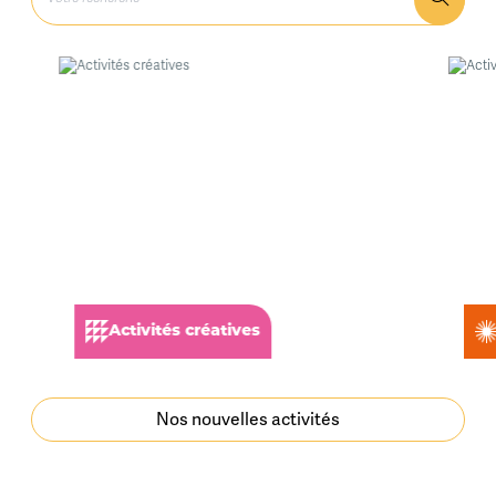
Activités créatives
Activités 
Nos nouvelles activités