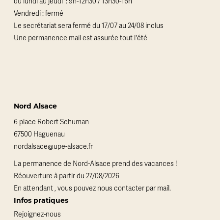
du lundi au jeudi : 9h-12h30 / 13h30-16h
Vendredi : fermé
Le secrétariat sera fermé du 17/07 au 24/08 inclus
Une permanence mail est assurée tout l'été
Nord Alsace
6 place Robert Schuman
67500 Haguenau
nordalsace@upe-alsace.fr
La permanence de Nord-Alsace prend des vacances !
Réouverture à partir du 27/08/2026
En attendant , vous pouvez nous contacter par mail.
Infos pratiques
Rejoignez-nous