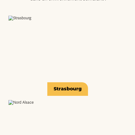
Strasbourg