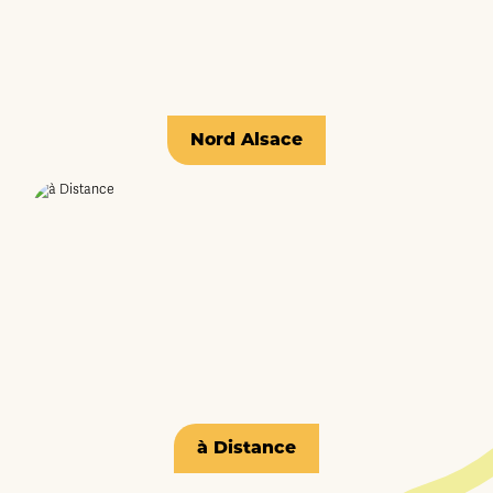
Nord Alsace
à Distance