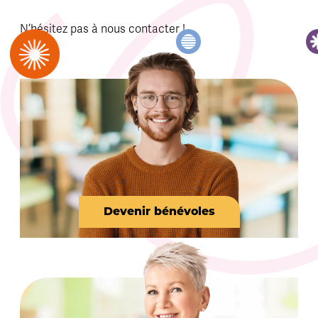
N’hésitez pas à nous contacter !
Devenir bénévoles