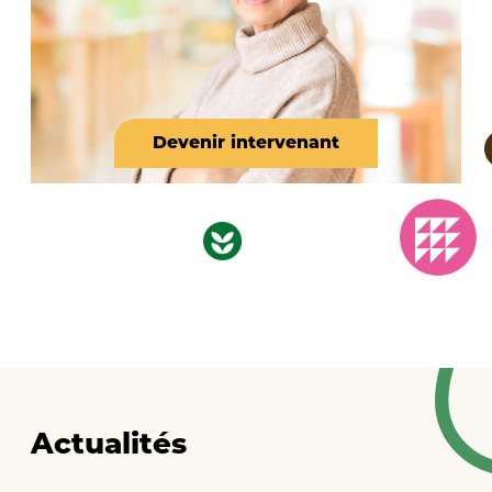
Devenir intervenant
Actualités