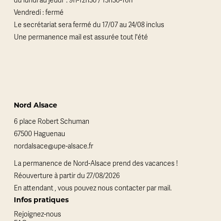
du lundi au jeudi : 9h-12h30 / 13h30-16h
Vendredi : fermé
Le secrétariat sera fermé du 17/07 au 24/08 inclus
Une permanence mail est assurée tout l'été
Nord Alsace
6 place Robert Schuman
67500 Haguenau
nordalsace@upe-alsace.fr
La permanence de Nord-Alsace prend des vacances !
Réouverture à partir du 27/08/2026
En attendant , vous pouvez nous contacter par mail.
Infos pratiques
Rejoignez-nous