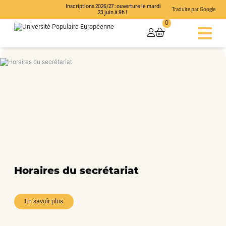
Inscriptions 2026/27 : ouverture le mardi
Traduire par Google
23 juin à 9h !
0
Horaires du secrétariat
En savoir plus