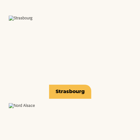
Strasbourg