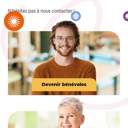
N’hésitez pas à nous contacter !
Devenir bénévoles