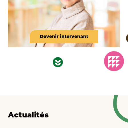
Devenir intervenant
Actualités