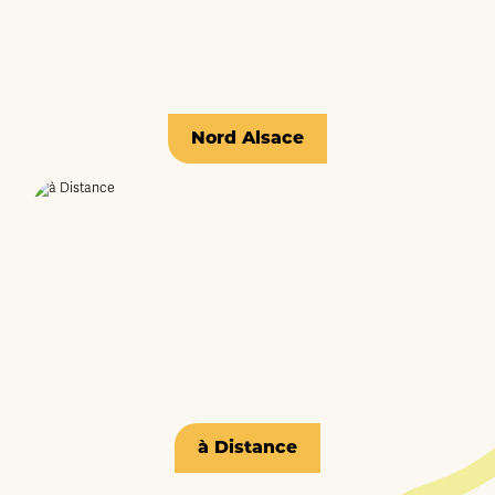
Nord Alsace
à Distance