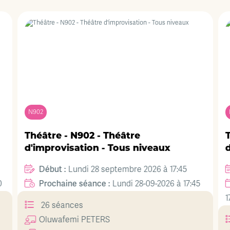
N902
Théâtre - N902 - Théâtre
T
d'improvisation - Tous niveaux
d
Début :
Lundi 28 septembre 2026 à 17:45
Prochaine séance :
0
Lundi 28-09-2026 à 17:45
1
26 séances
Oluwafemi
PETERS