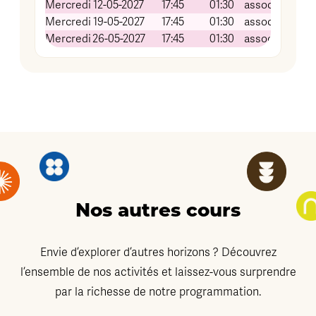
Mercredi
12-05-2027
17:45
01:30
association Gr
Mercredi
19-05-2027
17:45
01:30
association Gr
Mercredi
26-05-2027
17:45
01:30
association Gr
Nos autres cours
Envie d’explorer d’autres horizons ? Découvrez
l’ensemble de nos activités et laissez-vous surprendre
par la richesse de notre programmation.