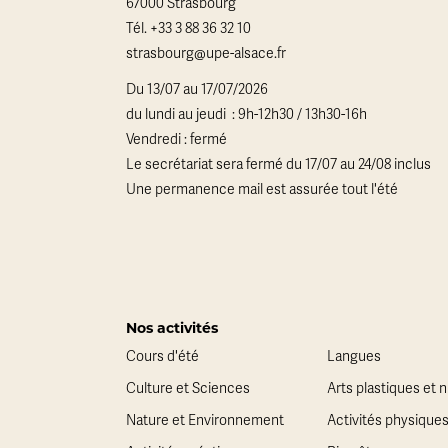
67000 Strasbourg
Tél.
+33 3 88 36 32 10
strasbourg@upe-alsace.fr
Du 13/07 au 17/07/2026
du lundi au jeudi : 9h-12h30 / 13h30-16h
Vendredi : fermé
Le secrétariat sera fermé du 17/07 au 24/08 inclus
Une permanence mail est assurée tout l'été
Nos activités
Cours d'été
Langues
Culture et Sciences
Arts plastiques et
Nature et Environnement
Activités physique