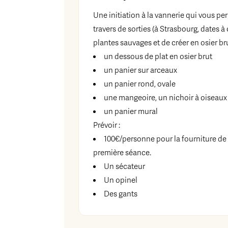
Une initiation à la vannerie qui vous pe
travers de sorties (à Strasbourg, dates à
plantes sauvages et de créer en osier bru
un dessous de plat en osier brut
un panier sur arceaux
un panier rond, ovale
une mangeoire, un nichoir à oiseaux
un panier mural
Prévoir :
100€/personne pour la fourniture de l’
première séance.
Un sécateur
Un opinel
Des gants