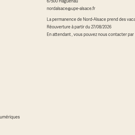
67500 Haguenau
nordalsace@upe-alsace.fr
La permanence de Nord-Alsace prend des vaca
Réouverture à partir du 27/08/2026
En attendant , vous pouvez nous contacter par 
 numériques
s