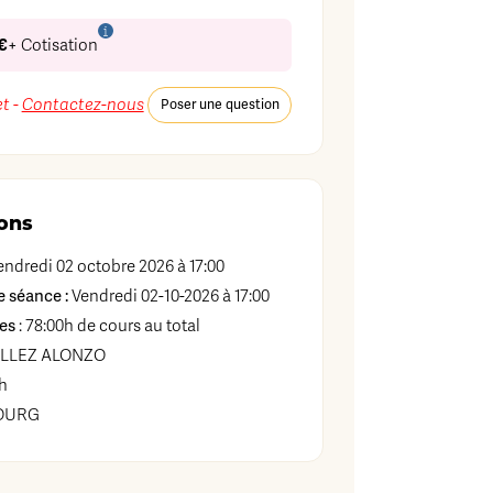
€
+ Cotisation
t -
Contactez-nous
Poser une question
ons
ndredi 02 octobre 2026 à 17:00
 séance :
Vendredi 02-10-2026 à 17:00
es
: 78:00h de cours au total
LLEZ ALONZO
h
OURG