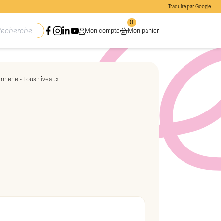
Traduire par Google
0
Mon compte
Mon panier